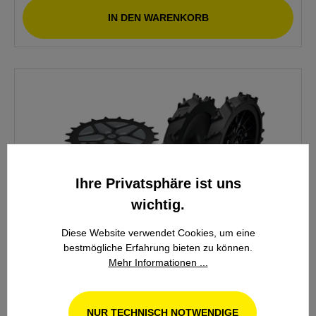
IN DEN WARENKORB
Ihre Privatsphäre ist uns
wichtig.
Diese Website verwendet Cookies, um eine
bestmögliche Erfahrung bieten zu können.
Mehr Informationen ...
Stihl Upgrade Kit 11 iMOW Traktionsräder
NUR TECHNISCH NOTWENDIGE