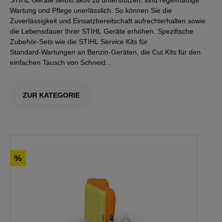
STIHL Geräte selbst aktiv zu unterstützen, sind regelmäßige
Wartung und Pflege unerlässlich. So können Sie die
Zuverlässigkeit und Einsatzbereitschaft aufrechterhalten sowie
die Lebensdauer Ihrer STIHL Geräte erhöhen. Spezifische
Zubehör‑Sets wie die STIHL Service Kits für
Standard‑Wartungen an Benzin‑Geräten, die Cut Kits für den
einfachen Tausch von Schneid...
ZUR KATEGORIE
%