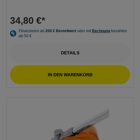
34,80 €*
DETAILS
IN DEN WARENKORB