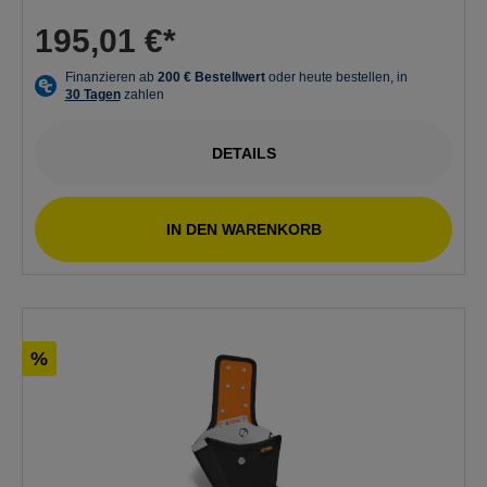
195,01 €*
DETAILS
IN DEN WARENKORB
%