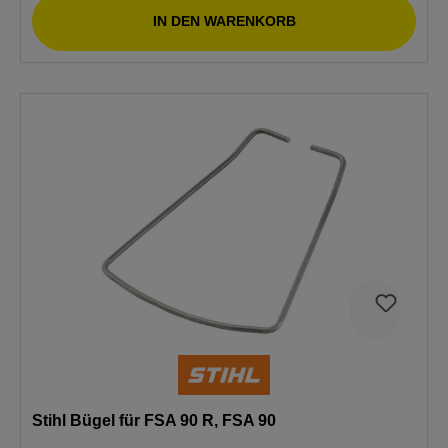
IN DEN WARENKORB
Stihl Bügel für FSA 90 R, FSA 90