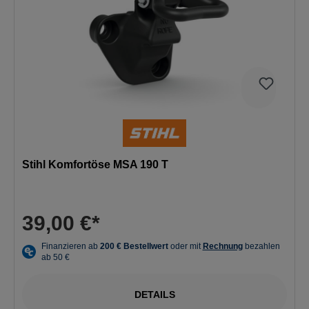
Stihl Komfortöse MSA 190 T
39,00 €*
DETAILS