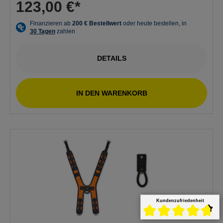
123,00 €*
DETAILS
IN DEN WARENKORB
Kundenzufriedenheit
Durchschnittliche Bewert