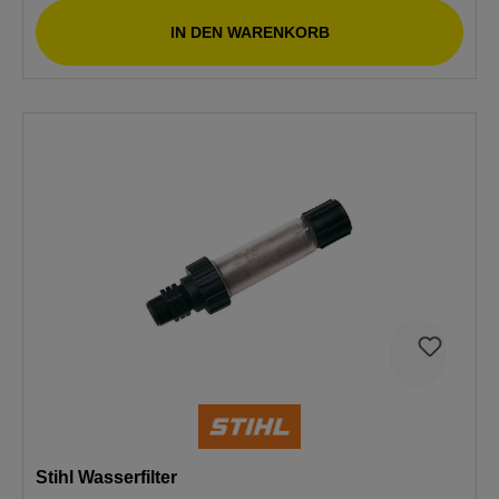
IN DEN WARENKORB
Stihl Wasserfilter