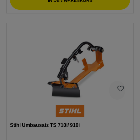
IN DEN WARENKORB
Stihl Umbausatz TS 710i/ 910i