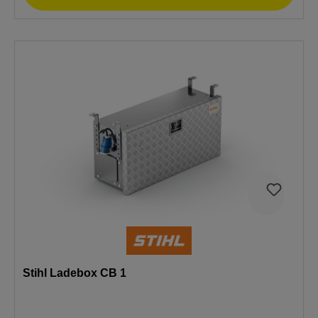
Stihl Ladebox CB 1