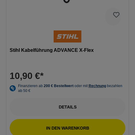
Stihl Kabelführung ADVANCE X-Flex
10,90 €*
DETAILS
IN DEN WARENKORB