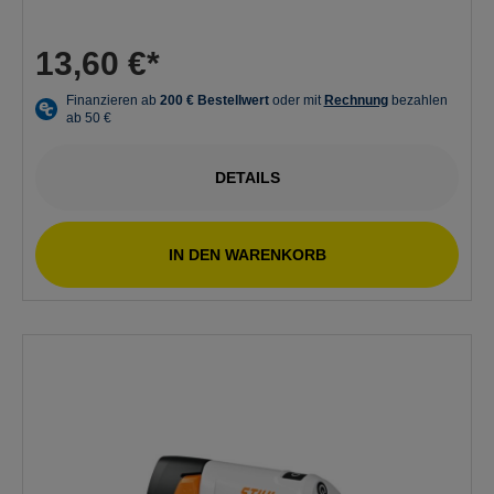
13,60 €*
DETAILS
IN DEN WARENKORB