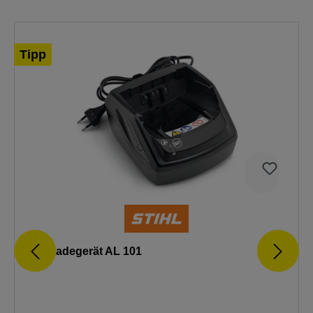
Tipp
Stihl Ladegerät AL 101