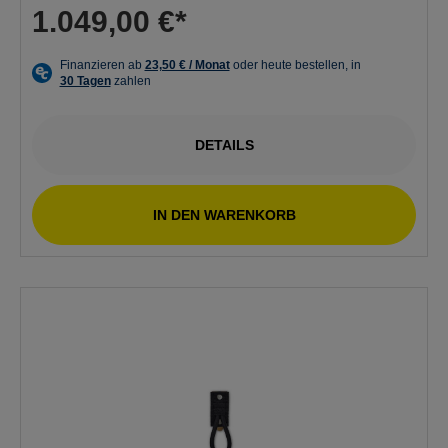
1.049,00 €*
DETAILS
IN DEN WARENKORB