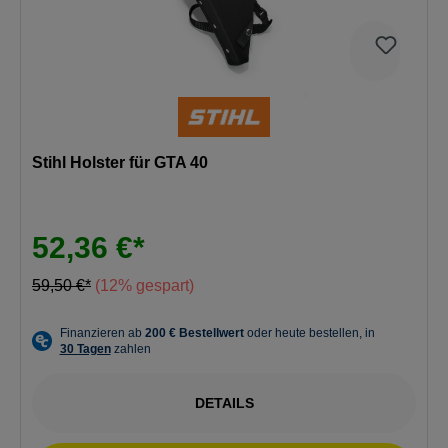
Stihl Holster für GTA 40
52,36 €*
59,50 €*
(12% gespart)
DETAILS