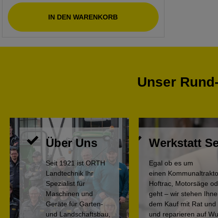
IN DEN WARENKORB
Unser Rund-
Über Uns
Werkstatt Se
Seit 1921 ist ORTH
Egal ob es um
Landtechnik Ihr
einen Kommunaltrakto
Spezialist für
Hoftrac, Motorsäge o
Maschinen und
geht – wir stehen Ihn
Geräte für Garten-
dem Kauf mit Rat und 
und Landschaftsbau,
und reparieren auf W