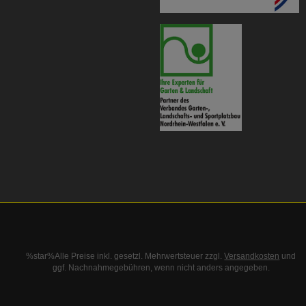
%star%Alle Preise inkl. gesetzl. Mehrwertsteuer zzgl.
Versandkosten
und
ggf. Nachnahmegebühren, wenn nicht anders angegeben.