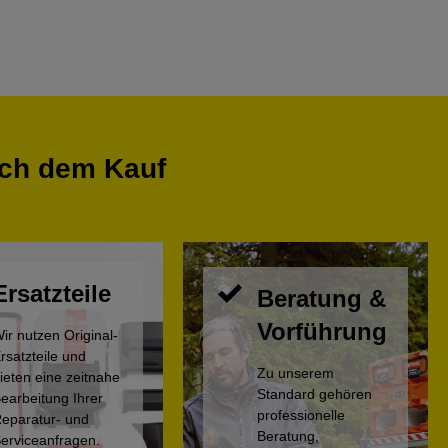
ach dem Kauf
Ersatzteile
Beratung &
Vorführung
ir nutzen Original-
rsatzteile und
Zu unserem
ieten eine zeitnahe
Standard gehören
earbeitung Ihrer
professionelle
eparatur- und
Beratung,
erviceanfragen.