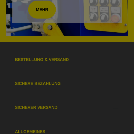
MEHR
BESTELLUNG & VERSAND
SICHERE BEZAHLUNG
SICHERER VERSAND
ALLGEMEINES