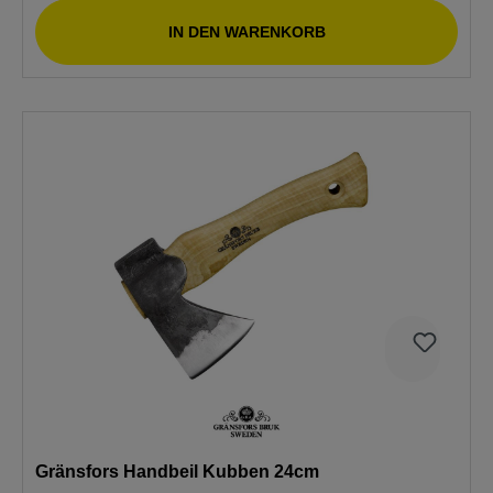
IN DEN WARENKORB
Gränsfors Handbeil Kubben 24cm