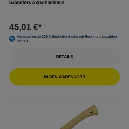
Gränsfors Axtschleifstein
45,01 €*
DETAILS
IN DEN WARENKORB