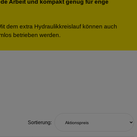
 jede Arbeit und kompakt genug für enge
Mit dem extra Hydraulikkreislauf können auch
emlos betrieben werden.
Sortierung: