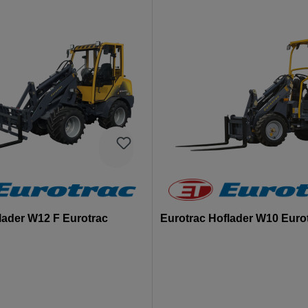
lader W12 F Eurotrac
Eurotrac Hoflader W10 Euro