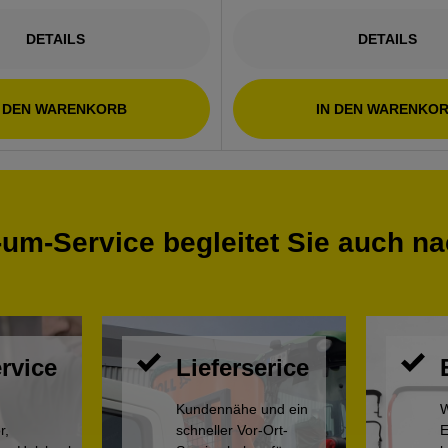
DETAILS
DETAILS
N DEN WARENKORB
IN DEN WARENKO
um-Service begleitet Sie auch n
rvice
Lieferserice
Kundennähe und ein
W
r,
schneller Vor-Ort-
E