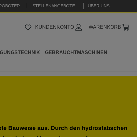
ROBOTER
STELLENANGEBOTE
|
ÜBER UNS
KUNDENKONTO
WARENKORB
IGUNGSTECHNIK
GEBRAUCHTMASCHINEN
kte Bauweise aus. Durch den hydrostatischen