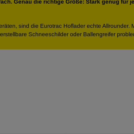
nfach. Genau die richtige Größe: Stark genug für
äten, sind die Eurotrac Hoflader echte Allrounder. 
erstellbare Schneeschilder oder Ballengreifer probl