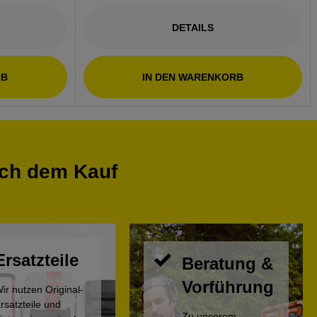
DETAILS
RB
IN DEN WARENKORB
ach dem Kauf
Ersatzteile
Beratung &
Vorführung
ir nutzen Original-
rsatzteile und
Zu unserem