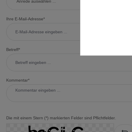
Ihre E-Mail-Adresse*
Betreff*
Kommentar*
Die mit einem Stern (*) markierten Felder sind Pflichtfelder.