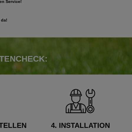
en Service!
 da!
TENCHECK:
STELLEN
4. INSTALLATION