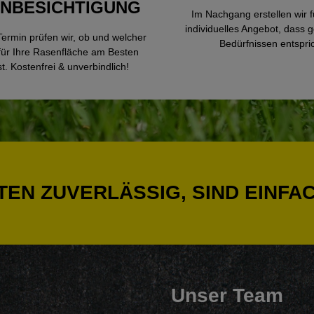
NBESICHTIGUNG
Im Nachgang erstellen wir f
individuelles Angebot, dass 
ermin prüfen wir, ob und welcher
Bedürfnissen entspric
für Ihre Rasenfläche am Besten
st. Kostenfrei & unverbindlich!
N ZUVERLÄSSIG, SIND EINFAC
Unser Team