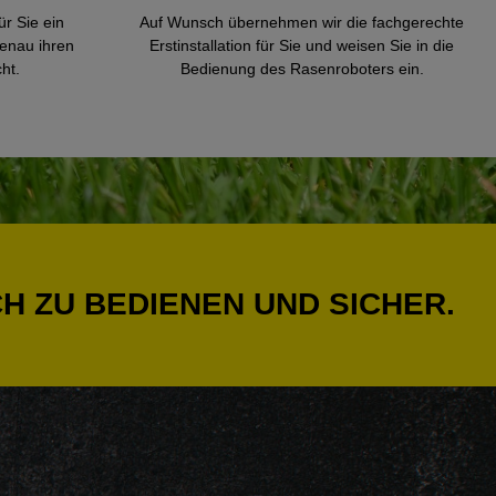
ür Sie ein
Auf Wunsch übernehmen wir die fachgerechte
genau ihren
Erstinstallation für Sie und weisen Sie in die
ht.
Bedienung des Rasenroboters ein.
H ZU BEDIENEN UND SICHER.