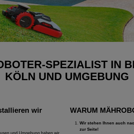
OBOTER-SPEZIALIST IN 
KÖLN UND UMGEBUNG
tallieren wir
WARUM MÄHROBO
Wir stehen Ihnen auch nac
zur Seite!
verkusen und Umgebung haben wir