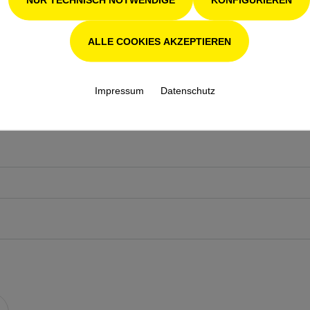
ALLE COOKIES AKZEPTIEREN
Telefon*
Impressum
Datenschutz