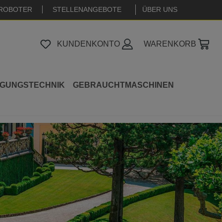
ROBOTER
STELLENANGEBOTE
|
ÜBER UNS
KUNDENKONTO
WARENKORB
IGUNGSTECHNIK
GEBRAUCHTMASCHINEN