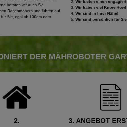
Wir bieten einen engagiert
ne beraten wir auch Sie
Wir haben viel Know-How!
schen Rasenmähers und führen auf
Wir sind in Ihrer Nähe!
g für Sie, egal ob 100qm oder
Wir sind persönlich für Sie
IONIERT DER MÄHROBOTER GAR
2.
3. ANGEBOT ER