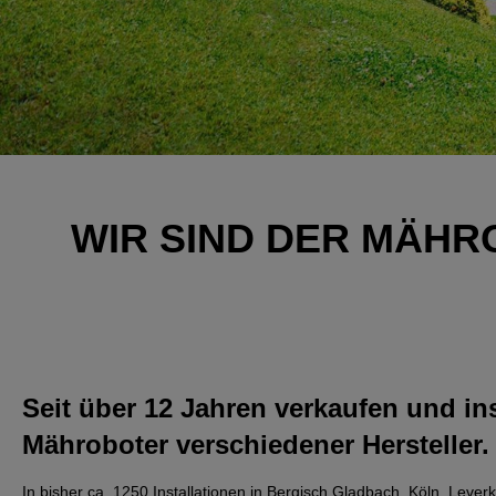
WIR SIND DER MÄHR
Seit über 12 Jahren verkaufen und ins
Mähroboter verschiedener Hersteller.
In bisher ca. 1250 Installationen in Bergisch Gladbach, Köln, Le