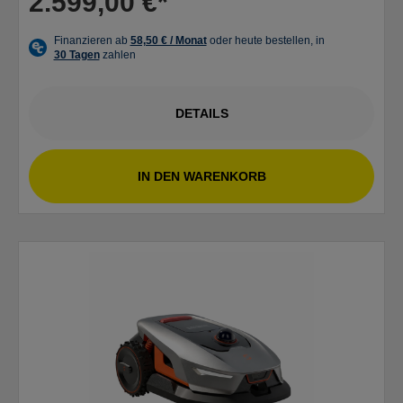
2.599,00 €*
DETAILS
IN DEN WARENKORB