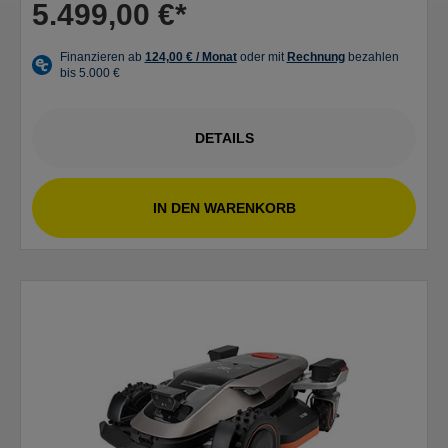
5.499,00 €*
DETAILS
IN DEN WARENKORB