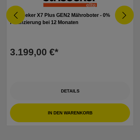
Sunseeker X7 Plus GEN2 Mähroboter - 0%
Finanzierung bei 12 Monaten
3.199,00 €*
DETAILS
IN DEN WARENKORB