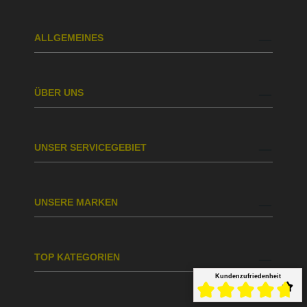
ALLGEMEINES
ÜBER UNS
UNSER SERVICEGEBIET
UNSERE MARKEN
TOP KATEGORIEN
Kundenzufriedenheit
Durchschnittliche Bewert