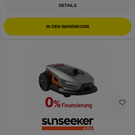
DETAILS
IN DEN WARENKORB