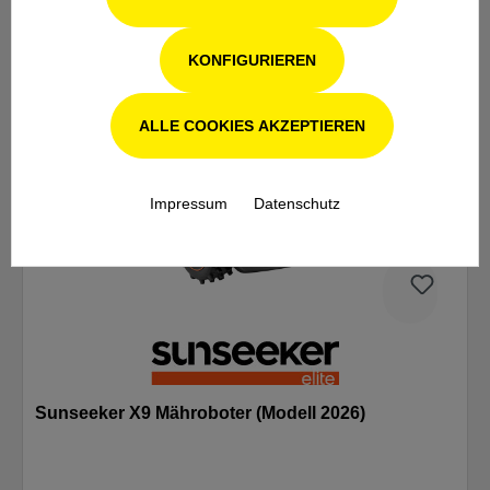
KONFIGURIEREN
ALLE COOKIES AKZEPTIEREN
Impressum
Datenschutz
Sunseeker X9 Mähroboter (Modell 2026)