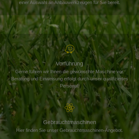
einer Auswahl an Anbauwerkzeugen für Sie bereit.
Vorführung
Gerne führen wir Ihnen die gewünschte Maschine vor.
Beratung und Einweisung erfolgt durch unser qualifiziertes
Personal.
Gebrauchtmaschinen
Hier finden Sie unser Gebrauchtmaschinen-Angebot.