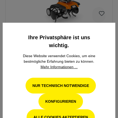
Ihre Privatsphäre ist uns
Stihl Motorhacken MH 560
wichtig.
Diese Website verwendet Cookies, um eine
bestmögliche Erfahrung bieten zu können.
1.087,15 €*
Mehr Informationen ...
1.279,00 €*
(15% gespart)
NUR TECHNISCH NOTWENDIGE
KONFIGURIEREN
DETAILS
ALLE COOKIES AKZEPTIEREN