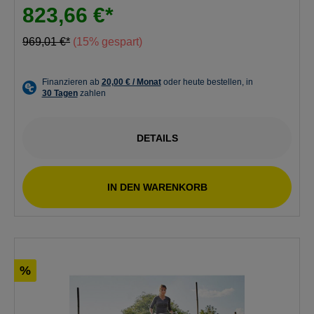
823,66 €*
969,01 €*
(15% gespart)
DETAILS
IN DEN WARENKORB
%