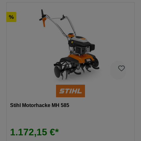
%
Stihl Motorhacke MH 585
1.172,15 €*