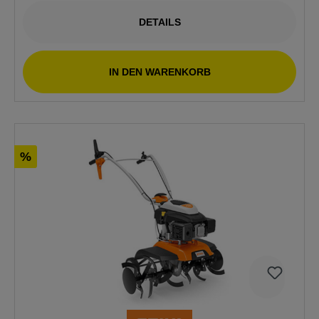
DETAILS
IN DEN WARENKORB
%