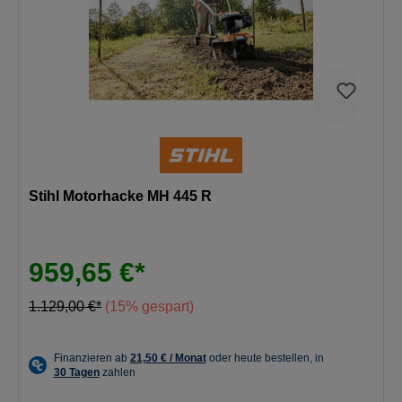
Stihl Motorhacke MH 445 R
959,65 €*
1.129,00 €*
(15% gespart)