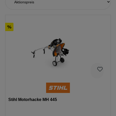
%
Stihl Motorhacke MH 445