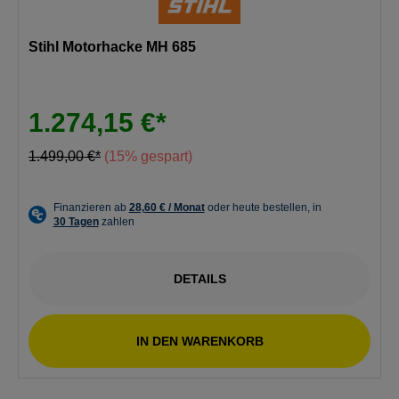
Stihl Motorhacke MH 685
1.274,15 €*
1.499,00 €*
(15% gespart)
DETAILS
IN DEN WARENKORB