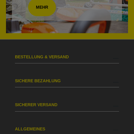
MEHR
BESTELLUNG & VERSAND
SICHERE BEZAHLUNG
SICHERER VERSAND
ALLGEMEINES