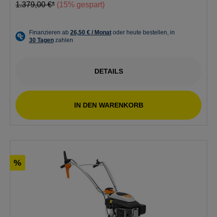
1.379,00 €*
(15% gespart)
DETAILS
IN DEN WARENKORB
%