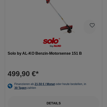
Solo by AL-KO Benzin-Motorsense 151 B
499,90 €*
DETAILS