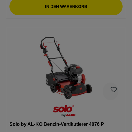
IN DEN WARENKORB
Solo by AL-KO Benzin-Vertikutierer 4076 P