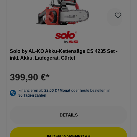
Solo by AL-KO Akku-Kettensäge CS 4235 Set -
inkl. Akku, Ladegerät, Gürtel
399,90 €*
DETAILS
IN DEN WARENKORB