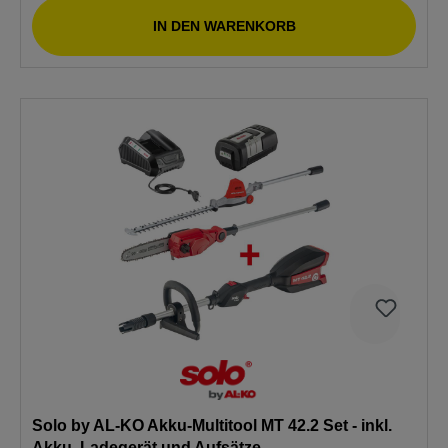
IN DEN WARENKORB
Solo by AL-KO Akku-Multitool MT 42.2 Set - inkl.
Akku, Ladegerät und Aufsätze