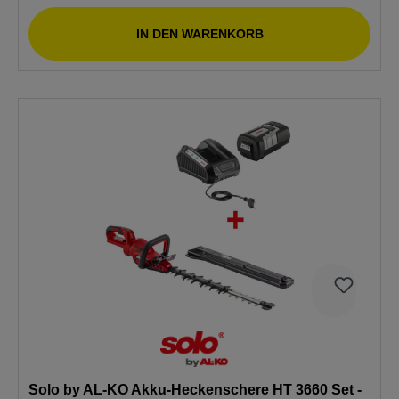
IN DEN WARENKORB
Solo by AL-KO Akku-Heckenschere HT 3660 Set -