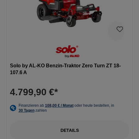
Solo by AL-KO Benzin-Traktor Zero Turn ZT 18-
107.6 A
4.799,90 €*
DETAILS