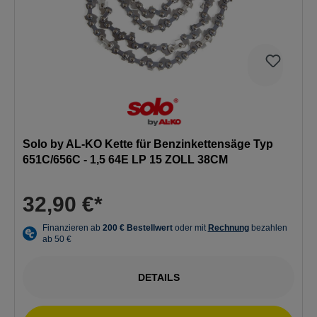
Solo by AL-KO Kette für Benzinkettensäge Typ
651C/656C - 1,5 64E LP 15 ZOLL 38CM
32,90 €*
DETAILS