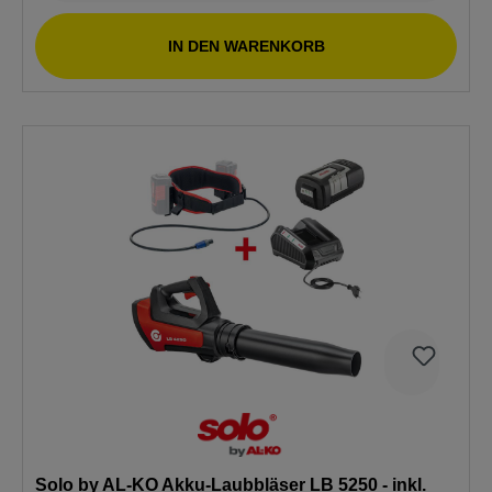
IN DEN WARENKORB
Solo by AL-KO Akku-Laubbläser LB 5250 - inkl.