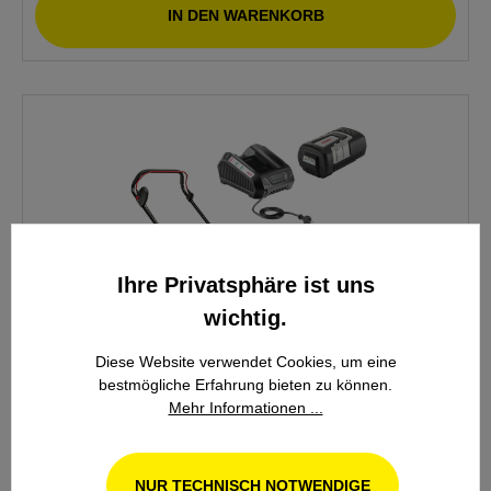
IN DEN WARENKORB
Ihre Privatsphäre ist uns
wichtig.
Diese Website verwendet Cookies, um eine
bestmögliche Erfahrung bieten zu können.
Mehr Informationen ...
Solo by AL-KO Akku-Rasenmäher 4232 Li P Set -
inkl. Akku und Ladegerät
NUR TECHNISCH NOTWENDIGE