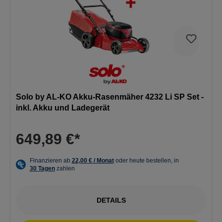
Solo by AL-KO Akku-Rasenmäher 4232 Li SP Set -
inkl. Akku und Ladegerät
649,89 €*
DETAILS