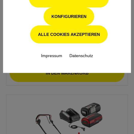
579,90 €*
KONFIGURIEREN
ALLE COOKIES AKZEPTIEREN
DETAILS
Impressum
Datenschutz
IN DEN WARENKORB