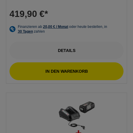
419,90 €*
DETAILS
IN DEN WARENKORB