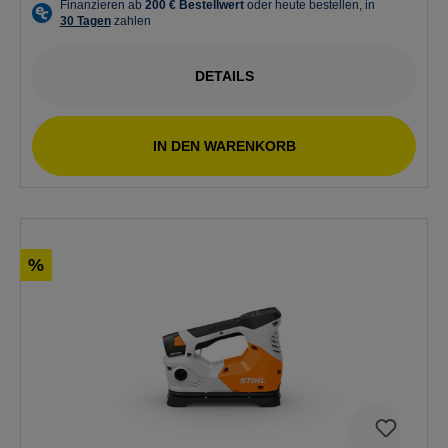
DETAILS
IN DEN WARENKORB
%