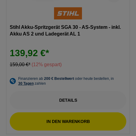
Stihl Akku-Spritzgerät SGA 30 - AS-System - inkl.
Akku AS 2 und Ladegerät AL 1
139,92 €*
159,00 €*
(12% gespart)
DETAILS
IN DEN WARENKORB