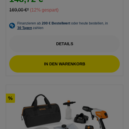
169,00 €*
(12% gespart)
DETAILS
IN DEN WARENKORB
%