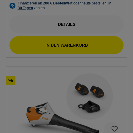
DETAILS
IN DEN WARENKORB
%