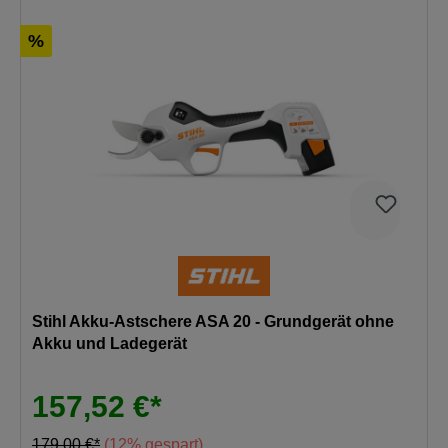
%
Stihl Akku-Astschere ASA 20 - Grundgerät ohne
Akku und Ladegerät
157,52 €*
179,00 €*
(12% gespart)