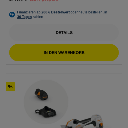
DETAILS
IN DEN WARENKORB
%