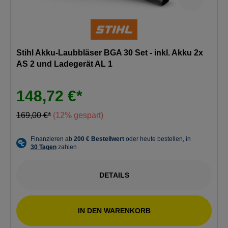
Stihl Akku-Laubbläser BGA 30 Set - inkl. Akku 2x
AS 2 und Ladegerät AL 1
148,72 €*
169,00 €*
(12% gespart)
DETAILS
IN DEN WARENKORB