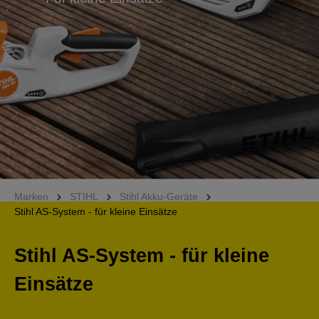
Marken
STIHL
Stihl Akku-Geräte
Stihl AS-System - für kleine Einsätze
Stihl AS-System - für kleine
Einsätze