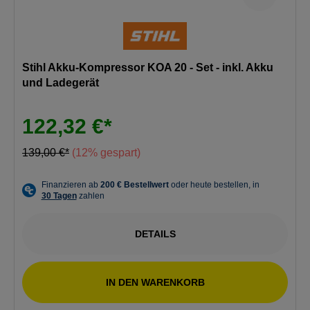
Stihl Akku-Kompressor KOA 20 - Set - inkl. Akku
und Ladegerät
122,32 €*
139,00 €*
(12% gespart)
DETAILS
IN DEN WARENKORB