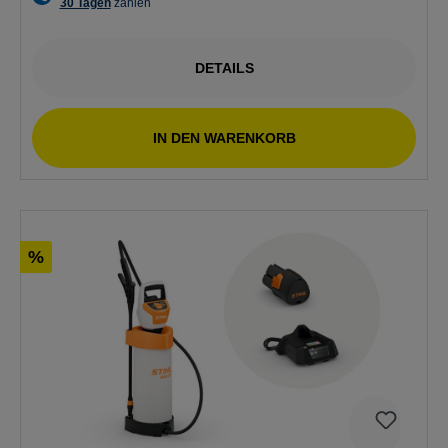
DETAILS
IN DEN WARENKORB
%