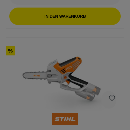
IN DEN WARENKORB
%