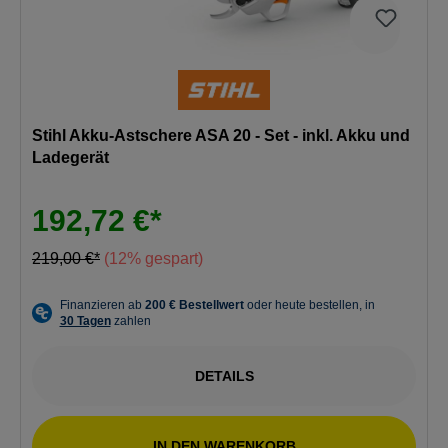
Stihl Akku-Astschere ASA 20 - Set - inkl. Akku und
Ladegerät
192,72 €*
219,00 €*
(12% gespart)
DETAILS
IN DEN WARENKORB