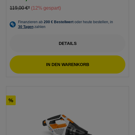
119,00 €*
(12% gespart)
DETAILS
IN DEN WARENKORB
%