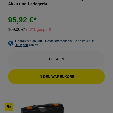
Akku und Ladegerät
95,92 €*
109,00 €*
(12% gespart)
DETAILS
IN DEN WARENKORB
%