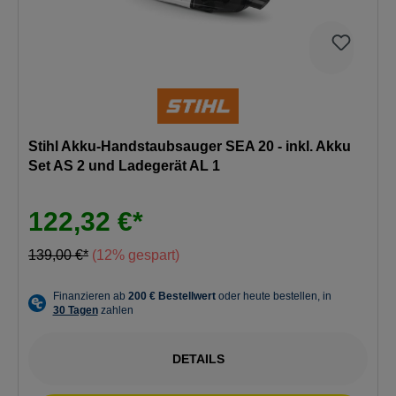
Stihl Akku-Handstaubsauger SEA 20 - inkl. Akku
Set AS 2 und Ladegerät AL 1
122,32 €*
139,00 €*
(12% gespart)
DETAILS