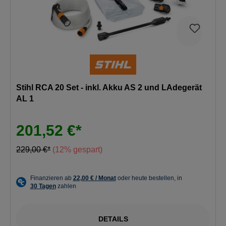
Stihl RCA 20 Set - inkl. Akku AS 2 und LAdegerät
AL 1
201,52 €*
229,00 €*
(12% gespart)
DETAILS