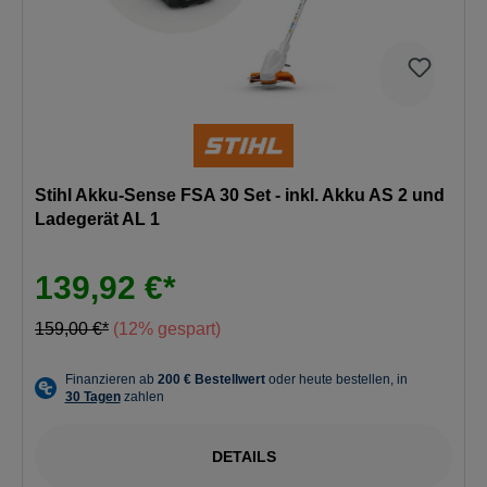
Stihl Akku-Sense FSA 30 Set - inkl. Akku AS 2 und
Ladegerät AL 1
139,92 €*
159,00 €*
(12% gespart)
DETAILS