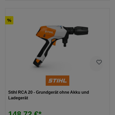
%
Stihl RCA 20 - Grundgerät ohne Akku und
Ladegerät
148,72 €*