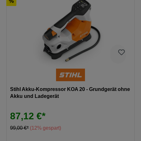
%
Stihl Akku-Kompressor KOA 20 - Grundgerät ohne
Akku und Ladegerät
87,12 €*
99,00 €*
(12% gespart)