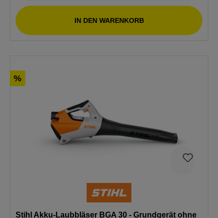
IN DEN WARENKORB
%
Stihl Akku-Laubbläser BGA 30 - Grundgerät ohne