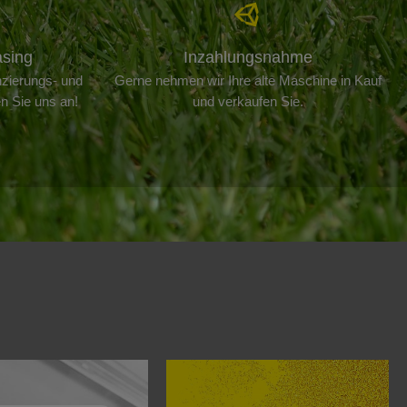
asing
Inzahlungsnahme
nzierungs- und
Gerne nehmen wir Ihre alte Maschine in Kauf
n Sie uns an!
und verkaufen Sie.