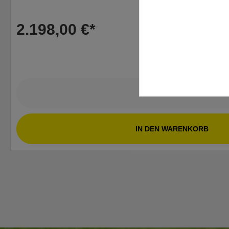
2.198,00 €*
DETAILS
IN DEN WARENKORB