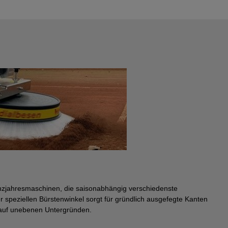
nzjahresmaschinen, die saisonabhängig verschiedenste
speziellen Bürstenwinkel sorgt für gründlich ausgefegte Kanten
 auf unebenen Untergründen.