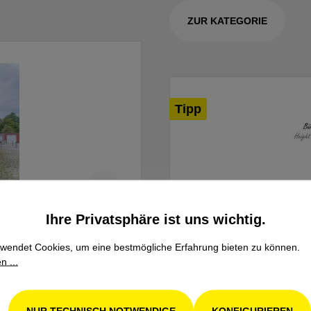
ZUR KATEGORIE
Tipp
Ihre Privatsphäre ist uns wichtig.
wendet Cookies, um eine bestmögliche Erfahrung bieten zu können.
n ...
Westermann Radialbese
NUR TECHNISCH NOTWENDIGE
KONFIGURIEREN