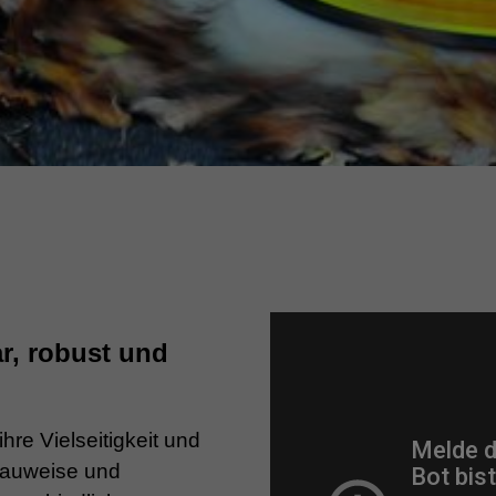
ar, robust und
re Vielseitigkeit und
 Bauweise und