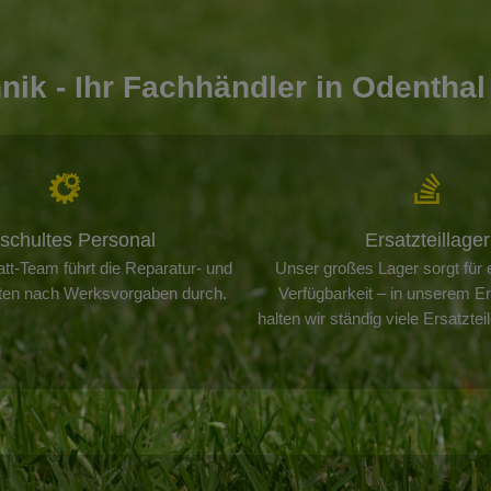
nik - Ihr Fachhändler in Odenthal
schultes Personal
Ersatzteillager
tt-Team führt die Reparatur- und
Unser großes Lager sorgt für 
iten nach Werksvorgaben durch.
Verfügbarkeit – in unserem Ers
halten wir ständig viele Ersatzteil