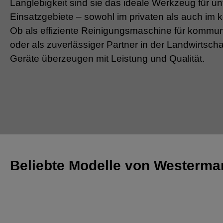
Langlebigkeit sind sie das ideale Werkzeug für un
Einsatzgebiete – sowohl im privaten als auch im
Ob als effiziente Reinigungsmaschine für kommun
oder als zuverlässiger Partner in der Landwirtsc
Geräte überzeugen mit Leistung und Qualität.
Beliebte Modelle von Westerm