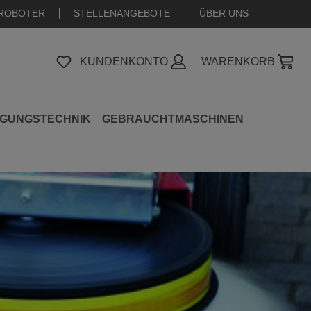
ROBOTER
STELLENANGEBOTE
|
ÜBER UNS
KUNDENKONTO
WARENKORB
IGUNGSTECHNIK
GEBRAUCHTMASCHINEN