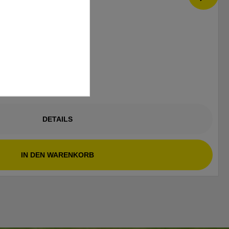
DETAILS
IN DEN WARENKORB