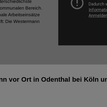
terschiedlichste
 kommunalen Bereich.
ale Arbeitseinsätze
haft: Die Westermann
ann
vor Ort in Odenthal bei Köln 