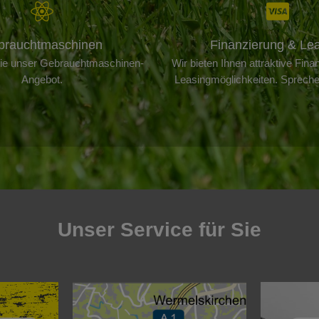
brauchtmaschinen
Finanzierung & Le
Sie unser Gebrauchtmaschinen-
Wir bieten Ihnen attraktive Fina
Angebot.
Leasingmöglichkeiten. Spreche
Unser Service für Sie