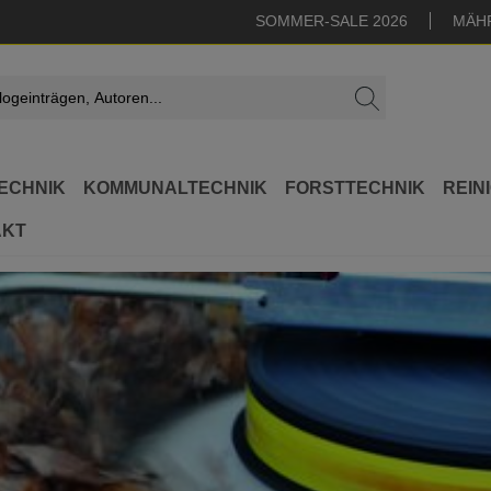
SOMMER-SALE 2026
MÄH
ECHNIK
KOMMUNALTECHNIK
FORSTTECHNIK
REIN
AKT