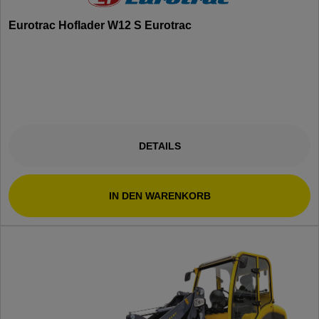
Eurotrac Hoflader W12 S Eurotrac
DETAILS
IN DEN WARENKORB