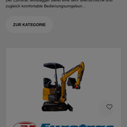
Der Eurotrac Minibagger bietet eine sehr übersichtliche und
zugleich komfortable Bedienungsumgebun...
ZUR KATEGORIE