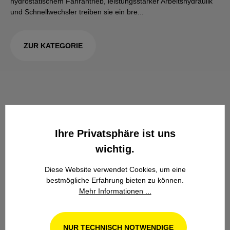
hydrostatischem Fahrantrieb, leistungsstarker Arbeitshydraulik
und Schnellwechsler treiben sie ein bre...
ZUR KATEGORIE
Ihre Privatsphäre ist uns
wichtig.
Diese Website verwendet Cookies, um eine
bestmögliche Erfahrung bieten zu können.
Mehr Informationen ...
NUR TECHNISCH NOTWENDIGE