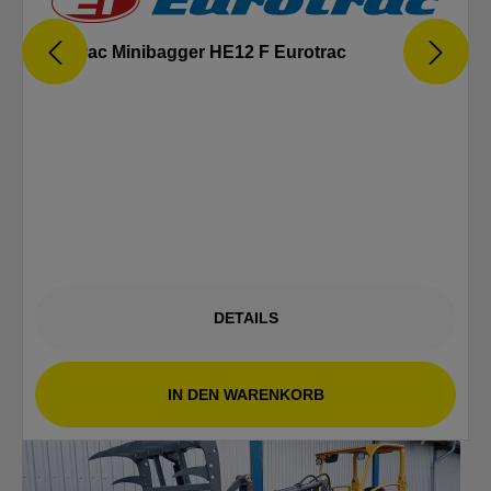
Eurotrac Minibagger HE12 F Eurotrac
DETAILS
IN DEN WARENKORB