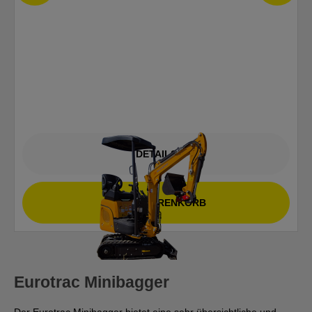
DETAILS
IN DEN WARENKORB
Eurotrac Minibagger