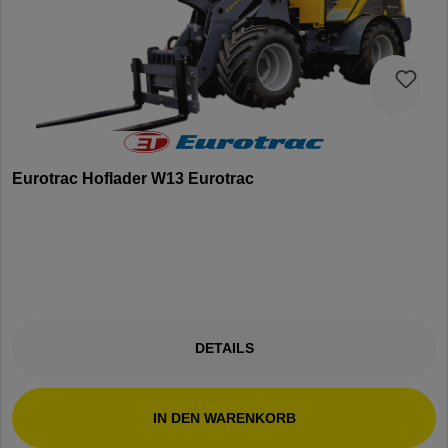
Eurotrac Hoflader W13 Eurotrac
DETAILS
IN DEN WARENKORB