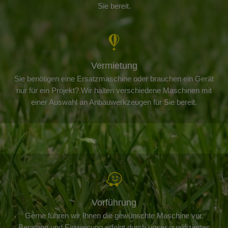
Sie bereit.
Vermietung
Sie benötigen eine Ersatzmaschine oder brauchen ein Gerät
nur für ein Projekt? Wir halten verschiedene Maschinen mit
einer Auswahl an Anbauwerkzeugen für Sie bereit.
Vorführung
Gerne führen wir Ihnen die gewünschte Maschine vor.
Beratung und Einweisung erfolgt durch unser qualifiziertes