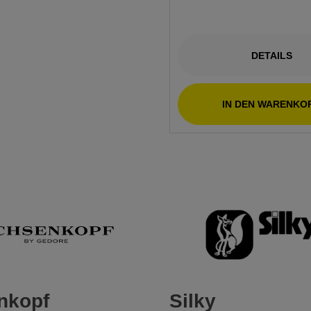
DETAILS
DETAILS
DETAILS
 DEN WARENKORB
IN DEN WARENKORB
IN DEN WARENKO
nkopf
Silky