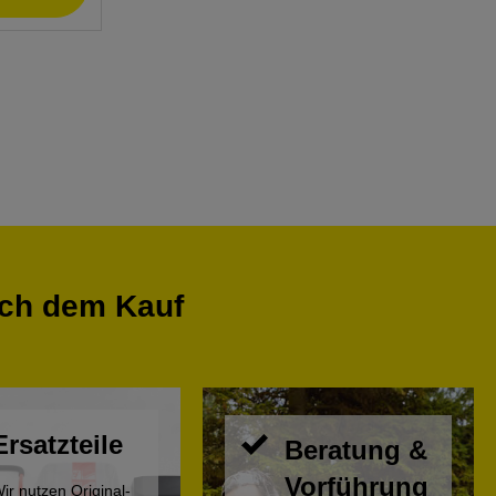
ach dem Kauf
Ersatzteile
Beratung &
Vorführung
ir nutzen Original-