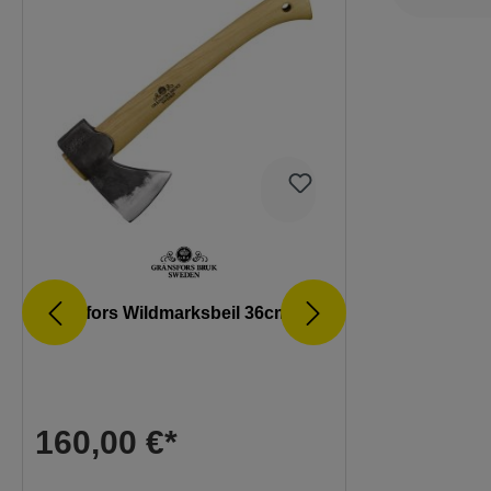
Gränsfors Wildmarksbeil 36cm
Gränsfors 
160,00 €*
160,00