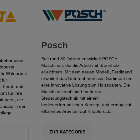
Posch
Seit rund 80 Jahren entwickelt POSCH
ubehör beim
Maschinen, die die Arbeit mit Brennholz
Robuste
erleichtern. Mit dem neuen Modell „Ferdinand“
für Waldarbeit
erweitert das Unternehmen sein Sortiment um
 für
eine innovative Lösung zum Holzspalten. Die
h Forst- und
Maschine kombiniert moderne
nnt für ihre
Steuerungstechnik mit einem
tungen, die
bedienerfreundlichen Konzept und ermöglicht
Einsatz in der
effizientes Arbeiten auf Knopfdruck.
pflege
ZUR KATEGORIE