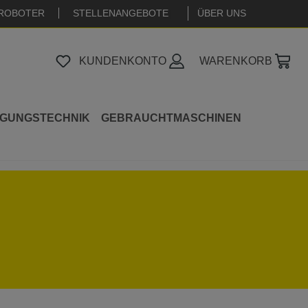
ROBOTER
STELLENANGEBOTE
|
ÜBER UNS
KUNDENKONTO
WARENKORB
IGUNGSTECHNIK
GEBRAUCHTMASCHINEN