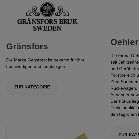
Oehler
Gränsfors
Die Firma Oehl
Die Marke Gänsforst ist bekannt für ihre
seit Jahrzehnt
hochwertigen und langlebigen ...
und Geräte für
Forstbereich
Zum Sortimen
ZUR KATEGORIE
Rückewagen, H
Anhänger sowi
Der Fokus lieg
Funktionalitä
den täglichen 
ZUR KAT