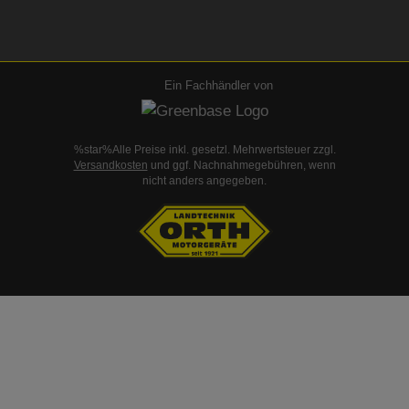
Ein Fachhändler von
%star%Alle Preise inkl. gesetzl. Mehrwertsteuer zzgl.
Versandkosten
und ggf. Nachnahmegebühren, wenn
nicht anders angegeben.