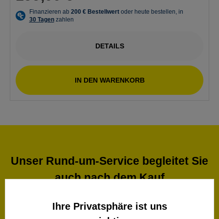
DETAILS
IN DEN WARENKORB
Unser Rund-um-Service begleitet Sie
auch nach dem Kauf
Ihre Privatsphäre ist uns