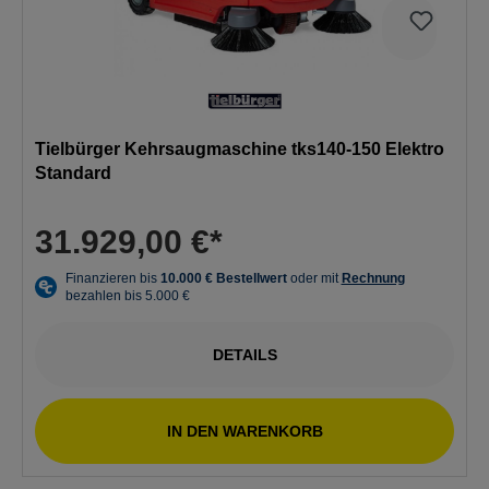
Tielbürger Kehrsaugmaschine tks140-150 Elektro
Standard
31.929,00 €*
DETAILS
IN DEN WARENKORB