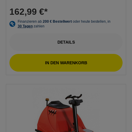
162,99 €*
DETAILS
IN DEN WARENKORB