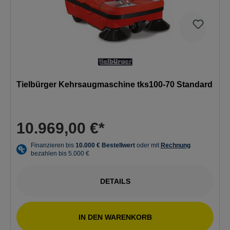
Tielbürger Kehrsaugmaschine tks100-70 Standard
10.969,00 €*
DETAILS
IN DEN WARENKORB