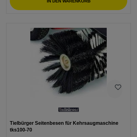
IN DEN WARENKORB
Tielbürger Seitenbesen für Kehrsaugmaschine
tks100-70