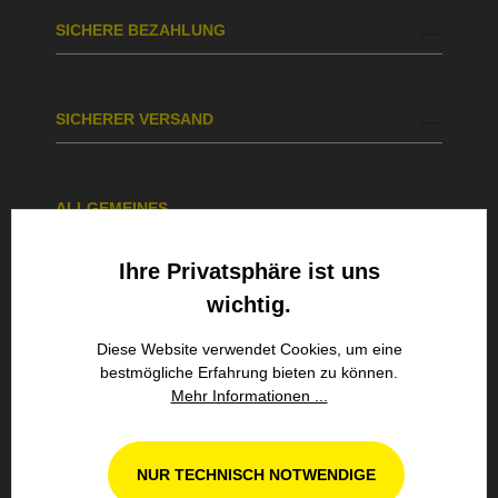
SICHERE BEZAHLUNG
SICHERER VERSAND
ALLGEMEINES
Ihre Privatsphäre ist uns
ÜBER UNS
wichtig.
Diese Website verwendet Cookies, um eine
bestmögliche Erfahrung bieten zu können.
UNSER SERVICEGEBIET
Mehr Informationen ...
NUR TECHNISCH NOTWENDIGE
UNSERE MARKEN