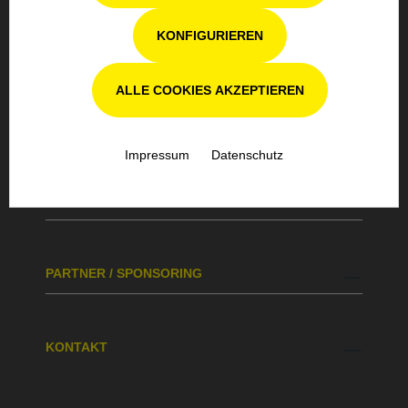
KONFIGURIEREN
TOP KATEGORIEN
ALLE COOKIES AKZEPTIEREN
GEBRAUCHTMASCHINEN
Impressum
Datenschutz
MÄHROBOTER
PARTNER / SPONSORING
KONTAKT