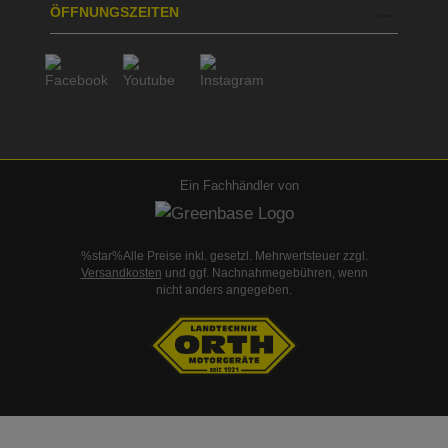
ÖFFNUNGSZEITEN
Ein Fachhändler von
%star%Alle Preise inkl. gesetzl. Mehrwertsteuer zzgl.
Versandkosten
und ggf. Nachnahmegebühren, wenn
nicht anders angegeben.