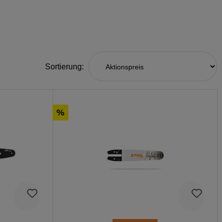
Sortierung:
%