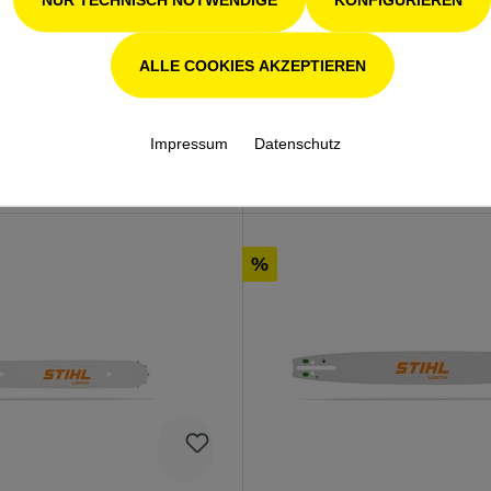
ALLE COOKIES AKZEPTIEREN
DETAILS
DETAILS
Impressum
Datenschutz
N DEN WARENKORB
IN DEN WARENKO
%