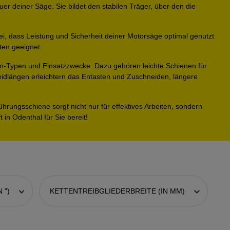
uer deiner Säge. Sie bildet den stabilen Träger, über den die
i, dass Leistung und Sicherheit deiner Motorsäge optimal genutzt
ten geeignet.
en-Typen und Einsatzzwecke. Dazu gehören leichte Schienen für
eidlängen erleichtern das Entasten und Zuschneiden, längere
rungsschiene sorgt nicht nur für effektives Arbeiten, sondern
in Odenthal für Sie bereit!
 ")
KETTENTREIBGLIEDERBREITE (IN MM)