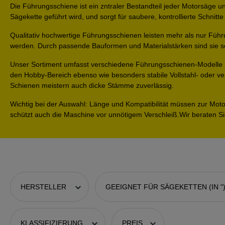
Die
Führungsschiene
ist ein zntraler Bestandteil jeder Motorsäge u
Sägekette
geführt wird, und sorgt für saubere, kontrollierte Schnitte 
Qualitativ hochwertige Führungsschienen leisten mehr als nur Führ
werden. Durch passende Bauformen und Materialstärken sind sie sow
Unser Sortiment umfasst
verschiedene Führungsschienen-Modelle
den Hobby-Bereich ebenso wie besonders stabile Vollstahl- oder ve
Schienen meistern auch dicke Stämme zuverlässig.
Wichtig bei der Auswahl:
Länge und Kompatibilität müssen zur Mot
schützt auch die Maschine vor unnötigem Verschleiß.Wir beraten Si
HERSTELLER
GEEIGNET FÜR SÄGEKETTEN (IN "
KLASSIFIZIERUNG
PREIS