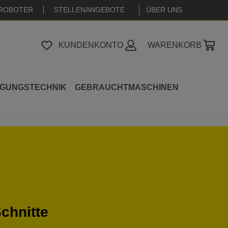
ROBOTER
STELLENANGEBOTE
|
ÜBER UNS
KUNDENKONTO
WARENKORB
IGUNGSTECHNIK
GEBRAUCHTMASCHINEN
chnitte