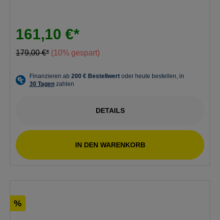
161,10 €*
179,00 €*
(10% gespart)
DETAILS
IN DEN WARENKORB
%