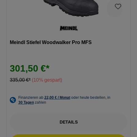
Meindl Stiefel Woodwalker Pro MFS
301,50 €*
335,00 €*
(10% gespart)
DETAILS