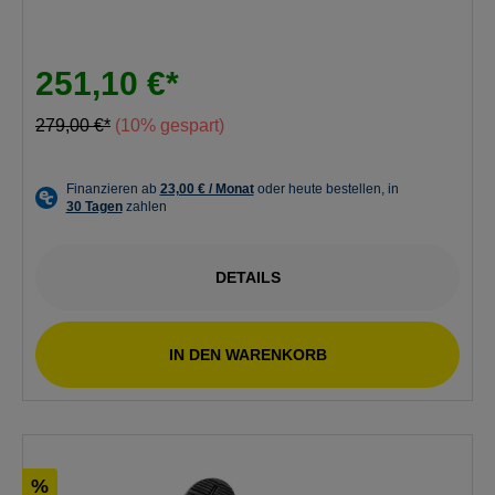
251,10 €*
279,00 €*
(10% gespart)
DETAILS
IN DEN WARENKORB
%