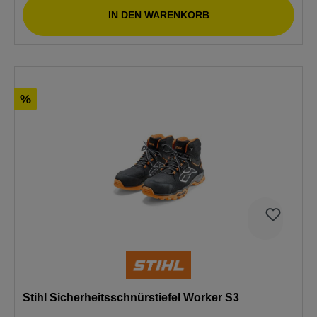
IN DEN WARENKORB
%
Stihl Sicherheitsschnürstiefel Worker S3