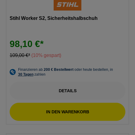
Stihl Worker S2, Sicherheitshalbschuh
98,10 €*
109,00 €*
(10% gespart)
DETAILS
IN DEN WARENKORB