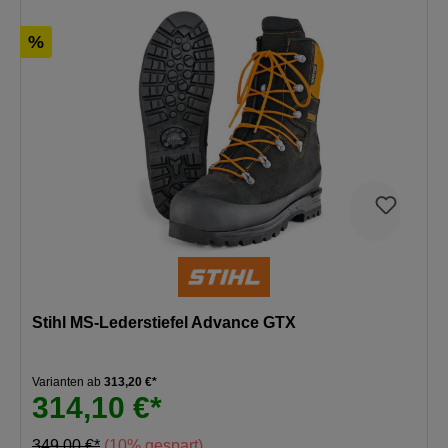
%
Stihl MS-Lederstiefel Advance GTX
Varianten ab
313,20 €*
314,10 €*
349,00 €*
(10% gespart)