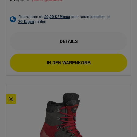
DETAILS
IN DEN WARENKORB
%