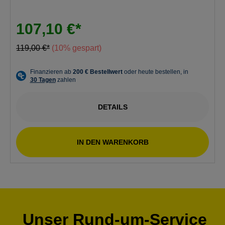
107,10 €*
119,00 €*
(10% gespart)
DETAILS
IN DEN WARENKORB
Unser Rund-um-Service