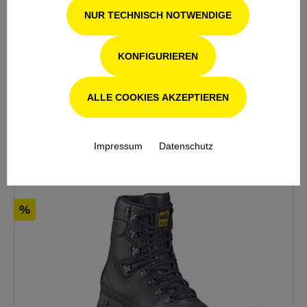
NUR TECHNISCH NOTWENDIGE
KONFIGURIEREN
DETAILS
ALLE COOKIES AKZEPTIEREN
IN DEN WARENKORB
Impressum
Datenschutz
%