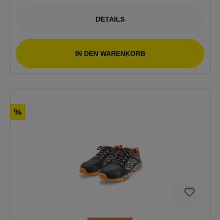
DETAILS
IN DEN WARENKORB
%