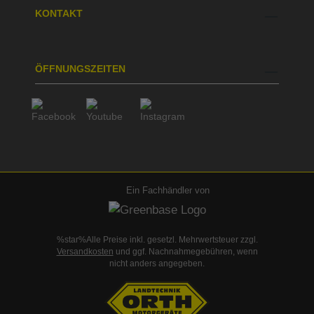
KONTAKT
ÖFFNUNGSZEITEN
Ein Fachhändler von
%star%Alle Preise inkl. gesetzl. Mehrwertsteuer zzgl.
Versandkosten
und ggf. Nachnahmegebühren, wenn
nicht anders angegeben.