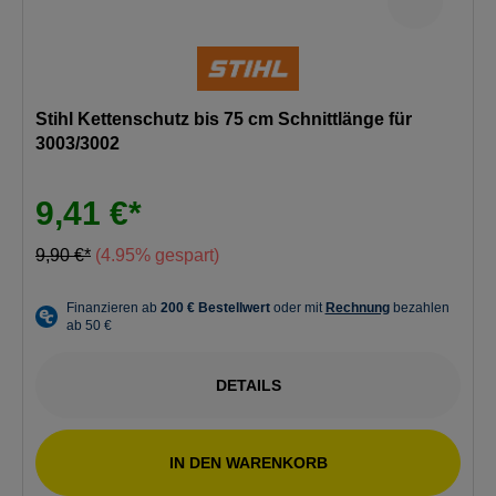
Stihl Kettenschutz bis 75 cm Schnittlänge für
3003/3002
9,41 €*
9,90 €*
(4.95% gespart)
DETAILS
IN DEN WARENKORB