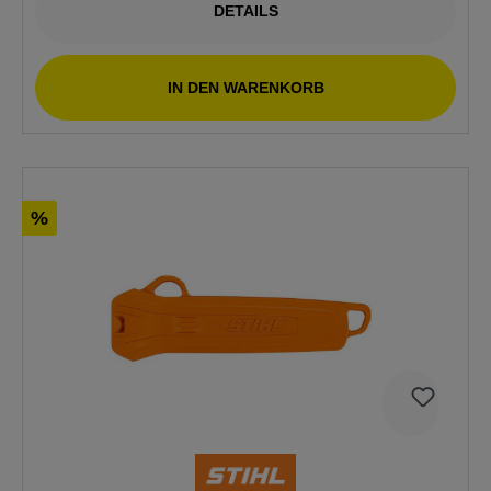
DETAILS
IN DEN WARENKORB
%