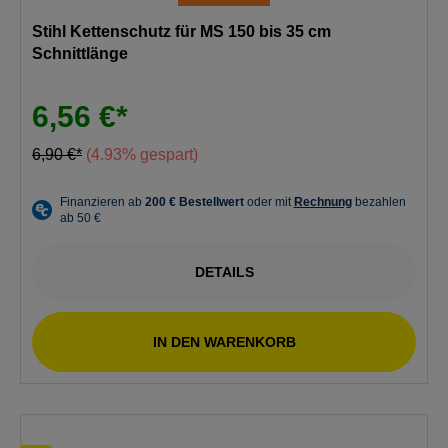
Stihl Kettenschutz für MS 150 bis 35 cm
Schnittlänge
6,56 €*
6,90 €*
(4.93% gespart)
DETAILS
IN DEN WARENKORB