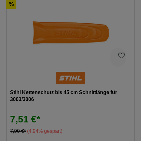
%
Stihl Kettenschutz bis 45 cm Schnittlänge für
3003/3006
7,51 €*
7,90 €*
(4.94% gespart)