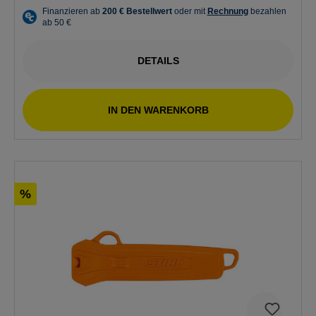
DETAILS
IN DEN WARENKORB
%