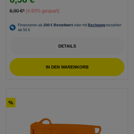
6,90 €*
(4.93% gespart)
DETAILS
IN DEN WARENKORB
%