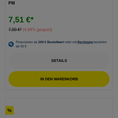
PM
7,51 €*
7,90 €*
(4.94% gespart)
DETAILS
IN DEN WARENKORB
%