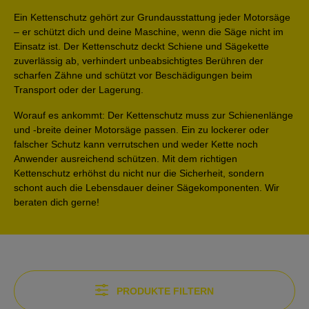
Ein
Kettenschutz
gehört zur Grundausstattung jeder
Motorsäge
– er schützt dich und deine Maschine, wenn die Säge nicht im
Einsatz ist. Der Kettenschutz deckt
Schiene
und
Sägekette
zuverlässig ab, verhindert unbeabsichtigtes Berühren der
scharfen Zähne und schützt vor Beschädigungen beim
Transport oder der Lagerung.
Worauf es ankommt:
Der Kettenschutz muss zur
Schienenlänge
und -breite
deiner Motorsäge passen. Ein zu lockerer oder
falscher Schutz kann verrutschen und weder Kette noch
Anwender ausreichend schützen. Mit dem richtigen
Kettenschutz erhöhst du nicht nur die Sicherheit, sondern
schont auch die Lebensdauer deiner Sägekomponenten.
Wir
beraten dich gerne!
PRODUKTE FILTERN