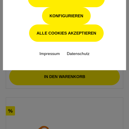
6,56 €*
KONFIGURIEREN
6,90 €*
(4.93% gespart)
ALLE COOKIES AKZEPTIEREN
Impressum
Datenschutz
DETAILS
IN DEN WARENKORB
%