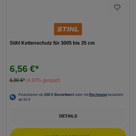
Stihl Kettenschutz für 3005 bis 35 cm
6,56 €*
6,90 €*
(4.93% gespart)
DETAILS