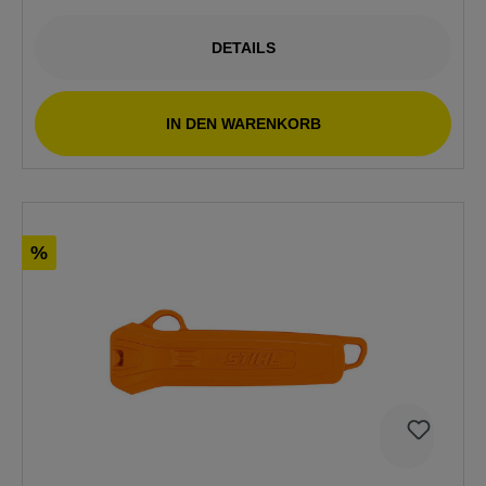
DETAILS
IN DEN WARENKORB
%