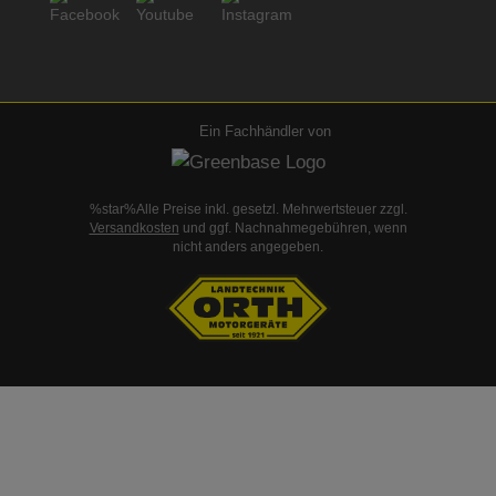
Ein Fachhändler von
%star%Alle Preise inkl. gesetzl. Mehrwertsteuer zzgl.
Versandkosten
und ggf. Nachnahmegebühren, wenn
nicht anders angegeben.