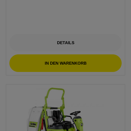
DETAILS
IN DEN WARENKORB