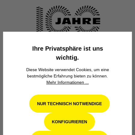
Familienbetrieb
Ihre Privatsphäre ist uns
wichtig.
Wir stehen seit über 100 Jahren als
Familienbetrieb in 4. Generation für
Diese Website verwendet Cookies, um eine
Kompetenz, Innovation und
bestmögliche Erfahrung bieten zu können.
Zuverlässigkeit.
Mehr Informationen ...
NUR TECHNISCH NOTWENDIGE
KONFIGURIEREN
Werkstatt in Odenthal / Köln