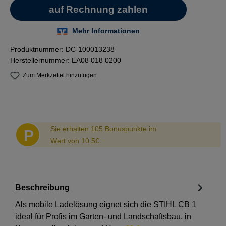
Produktnummer:
DC-100013238
Herstellernummer:
EA08 018 0200
Zum Merkzettel hinzufügen
Abstand
Sie erhalten 105 Bonuspunkte im
P
Wert von 10.5€
Beschreibung
Als mobile Ladelösung eignet sich die STIHL CB 1
ideal für Profis im Garten- und Landschaftsbau, in