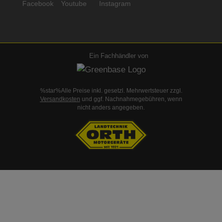
Ein Fachhändler von
%star%Alle Preise inkl. gesetzl. Mehrwertsteuer zzgl.
Versandkosten
und ggf. Nachnahmegebühren, wenn
nicht anders angegeben.