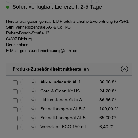
Sofort verfügbar, Lieferzeit: 2-5 Tage
Herstellerangaben gemäß EU-Produktsicherheitsverordnung (GPSR):
Stihl Vertriebszentrale AG & Co. KG
Robert-Bosch-Straße 13
64807 Dieburg
Deutschland
E-Mail:
grosskundenbetreuung@stihl.de
Produkt-Zubehör direkt mitbestellen
Akku-Ladegerät AL 1
36,96 €*
Care & Clean Kit HS
24,20 €*
Lithium-Ionen-Akku AS 2
36,96 €*
Schnelladegerät AL 5-2
109,00 €*
Schnell-Ladegerät AL 5
65,00 €*
Varioclean ECO 150 ml
6,40 €*