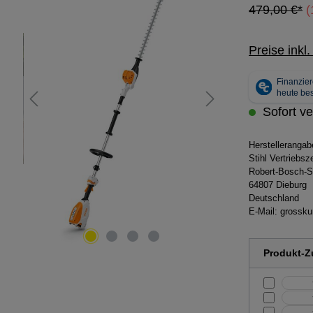
479,00 €*
(
Preise inkl
Sofort ver
Herstelleranga
Stihl Vertriebs
Robert-Bosch-S
64807 Dieburg
Deutschland
E-Mail:
grossku
Produkt-Zu