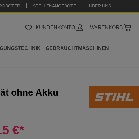
ROBOTER
STELLENANGEBOTE
|
ÜBER UNS
KUNDENKONTO
WARENKORB
IGUNGSTECHNIK
GEBRAUCHTMASCHINEN
rät ohne Akku
15 €*