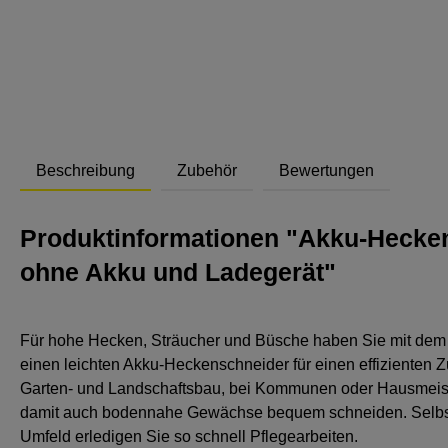
Abstand
Beschreibung
Zubehör
Bewertungen
Produktinformationen "Akku-Heckens
ohne Akku und Ladegerät"
Für hohe Hecken, Sträucher und Büsche haben Sie mit de
einen leichten Akku-Heckenschneider für einen effizienten Zu
Garten- und Landschaftsbau, bei Kommunen oder Hausmeis
damit auch bodennahe Gewächse bequem schneiden. Selbst
Umfeld erledigen Sie so schnell Pflegearbeiten.