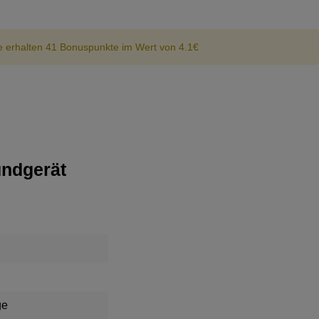
e erhalten 41 Bonuspunkte im Wert von 4.1€
undgerät
ge