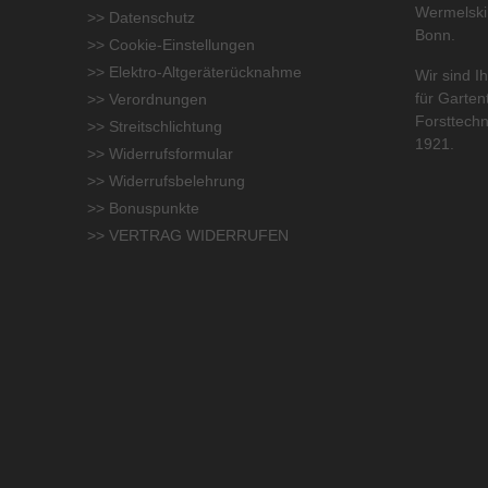
Wermelski
>> Datenschutz
Bonn.
>> Cookie-Einstellungen
>> Elektro-Altgeräterücknahme
Wir sind Ih
für
Garten
>> Verordnungen
Forsttechn
>> Streitschlichtung
1921.
>> Widerrufsformular
>> Widerrufsbelehrung
>> Bonuspunkte
>> VERTRAG WIDERRUFEN