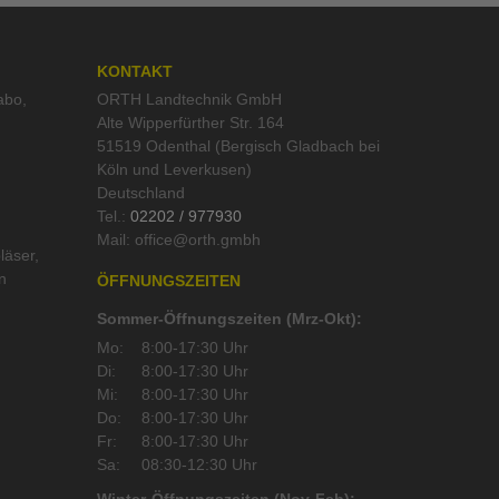
KONTAKT
abo
,
ORTH Landtechnik GmbH
Alte Wipperfürther Str. 164
51519 Odenthal (Bergisch Gladbach bei
Köln und Leverkusen)
Deutschland
Tel.:
02202 / 977930
Mail:
läser
,
n
ÖFFNUNGSZEITEN
Sommer-Öffnungszeiten (Mrz-Okt):
Mo:
8:00-17:30 Uhr
Di:
8:00-17:30 Uhr
Mi:
8:00-17:30 Uhr
Do:
8:00-17:30 Uhr
Fr:
8:00-17:30 Uhr
Sa:
08:30-12:30 Uhr
Winter-Öffnungszeiten (Nov-Feb):