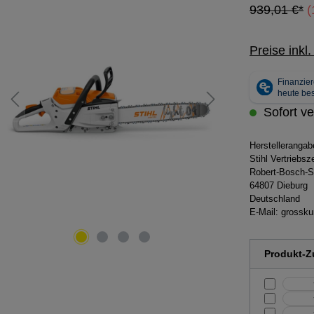
939,01 €*
(
Preise inkl
Sofort ve
Herstelleranga
Stihl Vertriebs
Robert-Bosch-S
64807 Dieburg
Deutschland
E-Mail:
grossku
Produkt-Zu