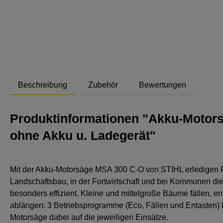
Abstand
Beschreibung
Zubehör
Bewertungen
Produktinformationen "Akku-Motors
ohne Akku u. Ladegerät"
Mit der Akku-Motorsäge MSA 300 C-O von STIHL erledigen P
Landschaftsbau, in der Fortwirtschaft und bei Kommunen di
besonders effizient. Kleine und mittelgroße Bäume fällen, e
ablängen: 3 Betriebsprogramme (Eco, Fällen und Entasten) k
Motorsäge dabei auf die jeweiligen Einsätze.