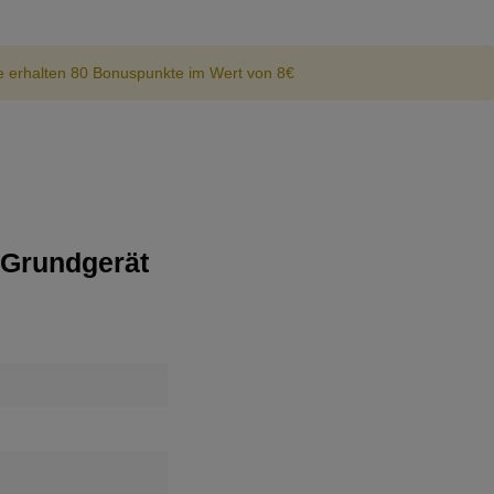
e erhalten 80 Bonuspunkte im Wert von 8€
 Grundgerät