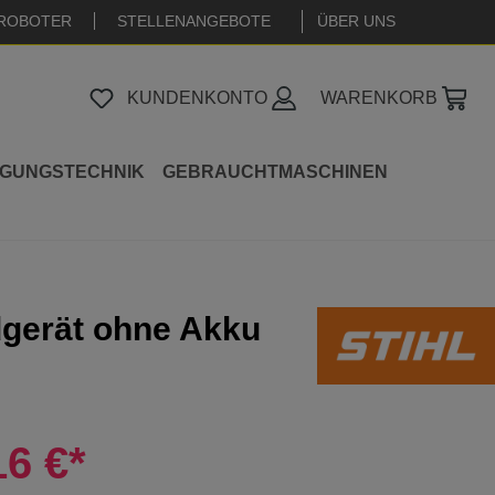
ROBOTER
STELLENANGEBOTE
|
ÜBER UNS
KUNDENKONTO
WARENKORB
IGUNGSTECHNIK
GEBRAUCHTMASCHINEN
dgerät ohne Akku
16 €*