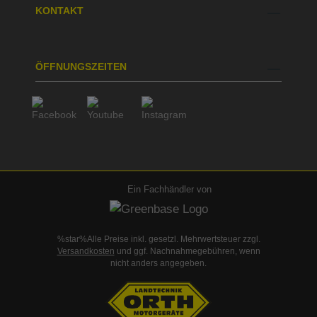
KONTAKT
ÖFFNUNGSZEITEN
Ein Fachhändler von
%star%Alle Preise inkl. gesetzl. Mehrwertsteuer zzgl.
Versandkosten
und ggf. Nachnahmegebühren, wenn
nicht anders angegeben.