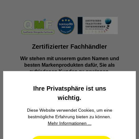
Zertifizierter Fachhändler
Wir stehen mit unserem guten Namen und
besten Markenprodukten dafür, Sie als
zufriedenen Kunden zu gewinnen.
Ihre Privatsphäre ist uns
wichtig.
Diese Website verwendet Cookies, um eine
bestmögliche Erfahrung bieten zu können.
Mehr Informationen ...
Familienbetrieb
Wir stehen seit über 100 Jahren als