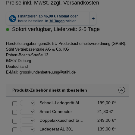
Preise inkl. MwSt. zzgl. Versandkosten
Sofort verfügbar, Lieferzeit: 2-5 Tage
Herstellerangaben gemäß EU-Produktsicherheitsverordnung (GPSR):
Stihl Vertriebszentrale AG & Co. KG
Robert-Bosch-Straße 13
64807 Dieburg
Deutschland
E-Mail:
grosskundenbetreuung@stihl.de
Produkt-Zubehör direkt mitbestellen
Schnell-Ladegerät AL 501
199,00 €*
Smart Connector
21,30 €*
Doppelakkuschachtadapter ADA 1000
249,00 €*
Ladegerät AL 301
139,00 €*