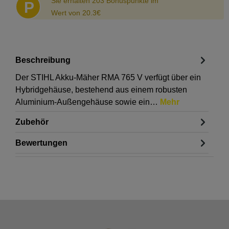
Sie erhalten 203 Bonuspunkte im
P
Wert von 20.3€
Beschreibung
Der STIHL Akku-Mäher RMA 765 V verfügt über ein
Hybridgehäuse, bestehend aus einem robusten
Aluminium-Außengehäuse sowie ein…
Mehr
Zubehör
Bewertungen