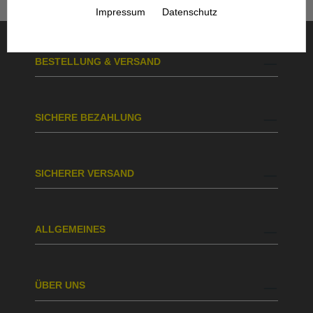
Impressum
Datenschutz
BESTELLUNG & VERSAND
SICHERE BEZAHLUNG
SICHERER VERSAND
ALLGEMEINES
ÜBER UNS