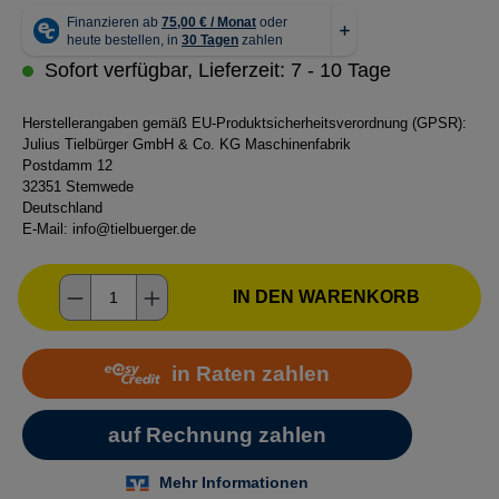
Sofort verfügbar, Lieferzeit: 7 - 10 Tage
Herstellerangaben gemäß EU-Produktsicherheitsverordnung (GPSR):
Julius Tielbürger GmbH & Co. KG Maschinenfabrik
Postdamm 12
32351 Stemwede
Deutschland
E-Mail:
info@tielbuerger.de
Produkt Anzahl: Gib den gewünschten Wer
IN DEN WARENKORB