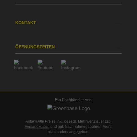
KONTAKT
ÖFFNUNGSZEITEN
Ein Fachhändler von
%star%Alle Preise inkl. gesetzl. Mehrwertsteuer zzgl.
Versandkosten
und ggf. Nachnahmegebühren, wenn
nicht anders angegeben.