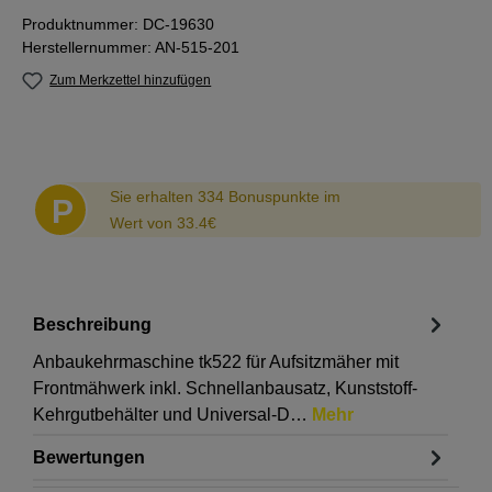
Produktnummer:
DC-19630
Herstellernummer:
AN-515-201
Zum Merkzettel hinzufügen
Abstand
Sie erhalten 334 Bonuspunkte im
P
Wert von 33.4€
Beschreibung
Anbaukehrmaschine tk522 für Aufsitzmäher mit
Frontmähwerk inkl. Schnellanbausatz, Kunststoff-
Kehrgutbehälter und Universal-D…
Mehr
Bewertungen