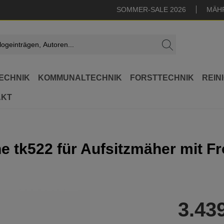
SOMMER-SALE 2026
MÄH
ECHNIK
KOMMUNALTECHNIK
FORSTTECHNIK
REIN
AKT
e tk522 für Aufsitzmäher mit 
3.43