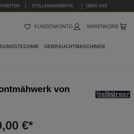
ROBOTER
STELLENANGEBOTE
|
ÜBER UNS
KUNDENKONTO
WARENKORB
IGUNGSTECHNIK
GEBRAUCHTMASCHINEN
Frontmähwerk von
9,00 €*