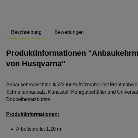
Beschreibung
Bewertungen
Produktinformationen "Anbaukehrma
von Husqvarna"
Anbaukehrmaschine tk522 für Aufsitzmäher mit Frontmähwerk
Schnellanbausatz, Kunststoff-Kehrgutbehälter und Universal
Doppelbesatzbürste
Produktinformationen:
Arbeitsbreite: 1,20 m