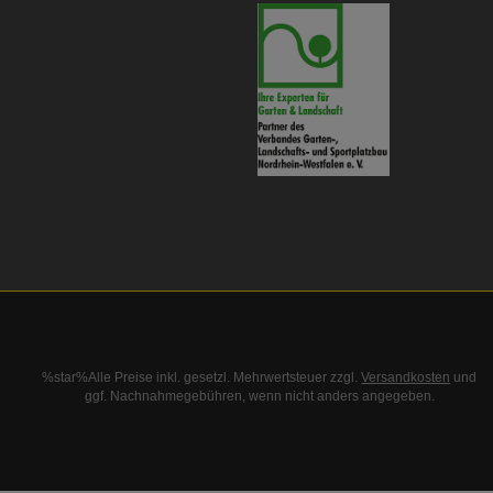
%star%Alle Preise inkl. gesetzl. Mehrwertsteuer zzgl.
Versandkosten
und
ggf. Nachnahmegebühren, wenn nicht anders angegeben.