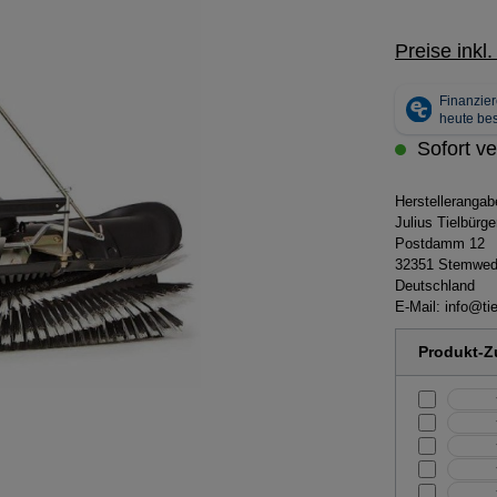
Preise inkl
Sofort ve
Herstelleranga
Julius Tielbür
Postdamm 12
32351 Stemwe
Deutschland
E-Mail:
info@tie
Produkt-Zu