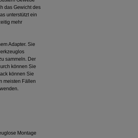
rch das Gewicht des
s unterstützt ein
eitig mehr
em Adapter. Sie
erkzeuglos
 zu sammeln. Der
durch können Sie
sack können Sie
n meisten Fällen
erwenden.
zeuglose Montage