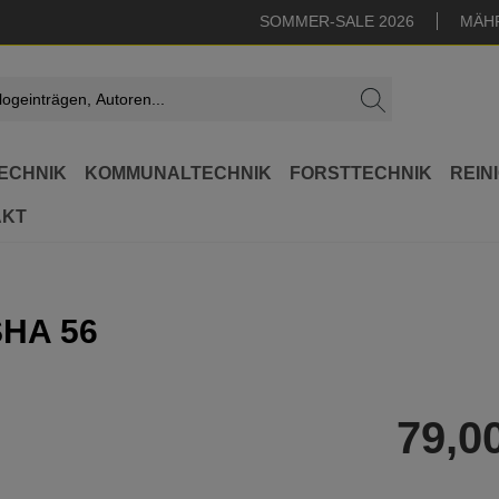
SOMMER-SALE 2026
MÄH
ECHNIK
KOMMUNALTECHNIK
FORSTTECHNIK
REIN
AKT
SHA 56
79,0