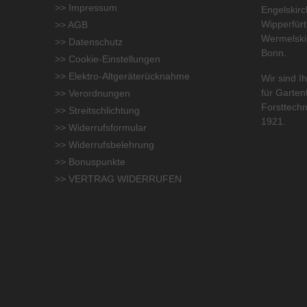
>> Impressum
Engelskirc
Wipperfür
>> AGB
Wermelski
>> Datenschutz
Bonn.
>> Cookie-Einstellungen
>> Elektro-Altgeräterücknahme
Wir sind Ih
für
Garten
>> Verordnungen
Forsttechn
>> Streitschlichtung
1921.
>> Widerrufsformular
>> Widerrufsbelehrung
>> Bonuspunkte
>> VERTRAG WIDERRUFEN