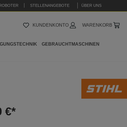
ROBOTER
STELLENANGEBOTE
|
ÜBER UNS
KUNDENKONTO
WARENKORB
IGUNGSTECHNIK
GEBRAUCHTMASCHINEN
0 €*