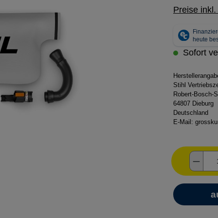
Preise inkl
Sofort ve
Herstelleranga
Stihl Vertriebs
Robert-Bosch-S
64807 Dieburg
Deutschland
E-Mail:
grossku
Produ