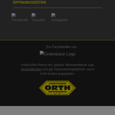
ÖFFNUNGSZEITEN
Ein Fachhändler von
%star%Alle Preise inkl. gesetzl. Mehrwertsteuer zzgl.
Versandkosten
und ggf. Nachnahmegebühren, wenn
nicht anders angegeben.