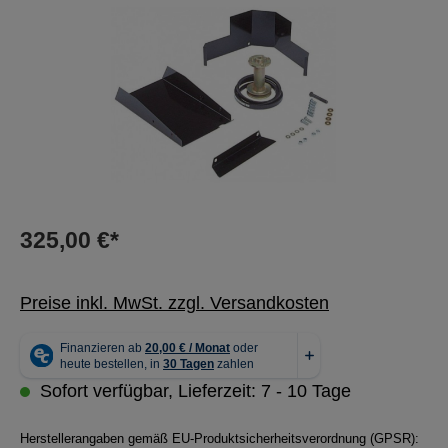
325,00 €*
Preise inkl. MwSt. zzgl. Versandkosten
Sofort verfügbar, Lieferzeit: 7 - 10 Tage
Herstellerangaben gemäß EU-Produktsicherheitsverordnung (GPSR):