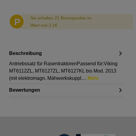
Abstand
Sie erhalten 21 Bonuspunkte im
P
Wert von 2.1€
Beschreibung
Antriebssatz für RasentraktorenPassend für:Viking
MT6112ZL, MT6127ZL, MT6127KL bis Mod. 2013
(mit elektromagn. Mähwerkskuppl…
Mehr
Bewertungen