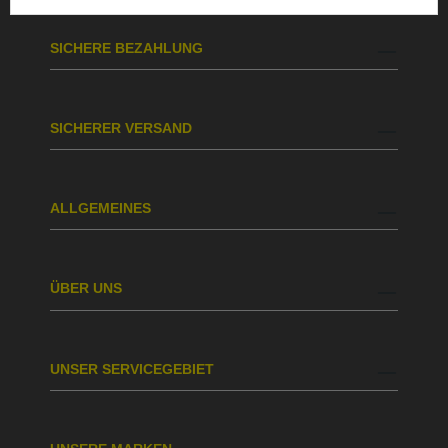
SICHERE BEZAHLUNG
SICHERER VERSAND
ALLGEMEINES
ÜBER UNS
UNSER SERVICEGEBIET