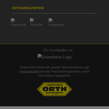
ÖFFNUNGSZEITEN
Ein Fachhändler von
%star%Alle Preise inkl. gesetzl. Mehrwertsteuer zzgl.
Versandkosten
und ggf. Nachnahmegebühren, wenn
nicht anders angegeben.