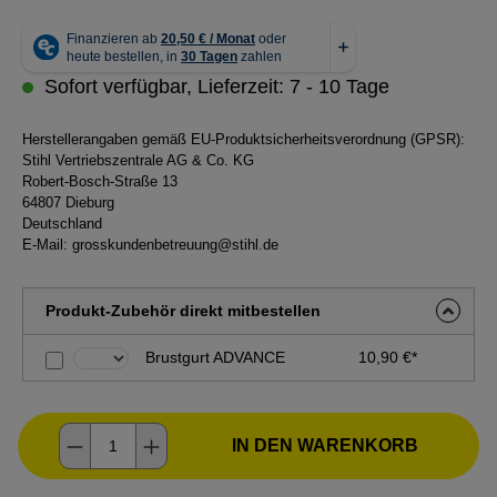
Sofort verfügbar, Lieferzeit: 7 - 10 Tage
Herstellerangaben gemäß EU-Produktsicherheitsverordnung (GPSR):
Stihl Vertriebszentrale AG & Co. KG
Robert-Bosch-Straße 13
64807 Dieburg
Deutschland
E-Mail:
grosskundenbetreuung@stihl.de
Produkt-Zubehör direkt mitbestellen
Brustgurt ADVANCE
10,90 €*
Produkt Anzahl: Gib den gewünschten Wer
IN DEN WARENKORB