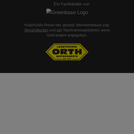
Ein Fachhändler von
%star%Alle Preise inkl. gesetzl. Mehrwertsteuer zzgl.
Versandkosten
und ggf. Nachnahmegebühren, wenn
nicht anders angegeben.