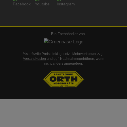
Ein Fachhändler von
%star%Alle Preise inkl. gesetzl. Mehrwertsteuer zzgl.
Versandkosten
und ggf. Nachnahmegebühren, wenn
nicht anders angegeben.