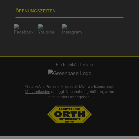
ÖFFNUNGSZEITEN
Ein Fachhändler von
%star%Alle Preise inkl. gesetzl. Mehrwertsteuer zzgl.
Versandkosten
und ggf. Nachnahmegebühren, wenn
nicht anders angegeben.