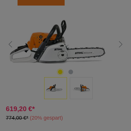
Bildergalerie überspringen
619,20 €*
774,00 €*
(20% gespart)