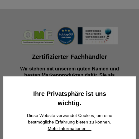
Zertifizierter Fachhändler
Wir stehen mit unserem guten Namen und
besten Markenprodukten dafür, Sie als
zufriedenen Kunden zu gewinnen.
Ihre Privatsphäre ist uns
wichtig.
Diese Website verwendet Cookies, um eine
bestmögliche Erfahrung bieten zu können.
Mehr Informationen ...
Familienbetrieb