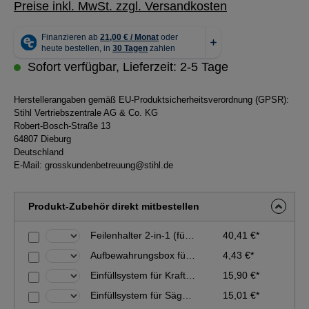
Preise inkl. MwSt. zzgl. Versandkosten
Sofort verfügbar, Lieferzeit: 2-5 Tage
Herstellerangaben gemäß EU-Produktsicherheitsverordnung (GPSR):
Stihl Vertriebszentrale AG & Co. KG
Robert-Bosch-Straße 13
64807 Dieburg
Deutschland
E-Mail:
grosskundenbetreuung@stihl.de
Produkt-Zubehör direkt mitbestellen
Feilenhalter 2-in-1 (für 0.404''-Sägeketten - ø 5,5 mm)
40,41 €*
Aufbewahrungsbox für Sägeketten
4,43 €*
Einfüllsystem für Kraftstoff
15,90 €*
Einfüllsystem für Sägekettenhaftöl
15,01 €*