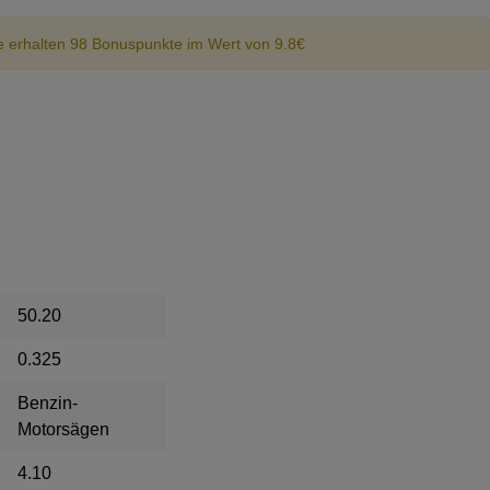
e erhalten 98 Bonuspunkte im Wert von 9.8€
50.20
0.325
Benzin-
Motorsägen
4.10