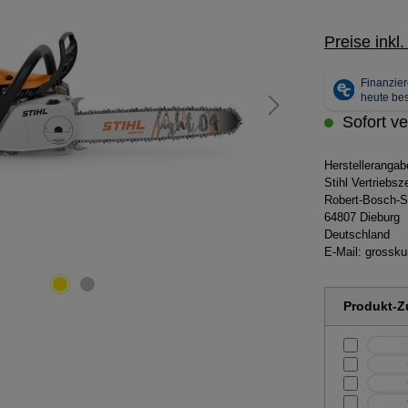
Preise inkl
Sofort ve
Herstelleranga
Stihl Vertriebs
Robert-Bosch-S
64807 Dieburg
Deutschland
E-Mail:
grossku
Produkt-Zu