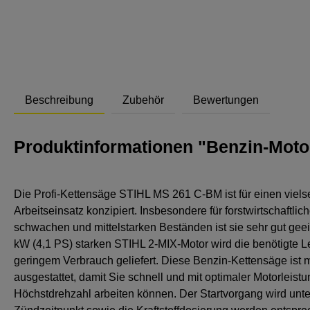
Abstand
Beschreibung
Zubehör
Bewertungen
Produktinformationen "Benzin-Moto
Die Profi-Kettensäge STIHL MS 261 C-BM ist für einen viels
Arbeitseinsatz konzipiert. Insbesondere für forstwirtschaftlich
schwachen und mittelstarken Beständen ist sie sehr gut geei
kW (4,1 PS) starken STIHL 2-MIX-Motor wird die benötigte L
geringem Verbrauch geliefert. Diese Benzin-Kettensäge ist 
ausgestattet, damit Sie schnell und mit optimaler Motorleistu
Höchstdrehzahl arbeiten können. Der Startvorgang wird unter