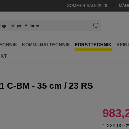
SOMMER-SALE 2026
MÄH
ECHNIK
KOMMUNALTECHNIK
FORSTTECHNIK
REIN
AKT
1 C-BM - 35 cm / 23 RS
983,
1.229,00 €*