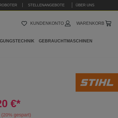
ROBOTER
STELLENANGEBOTE
|
ÜBER UNS
KUNDENKONTO
WARENKORB
IGUNGSTECHNIK
GEBRAUCHTMASCHINEN
20 €*
(20% gespart)