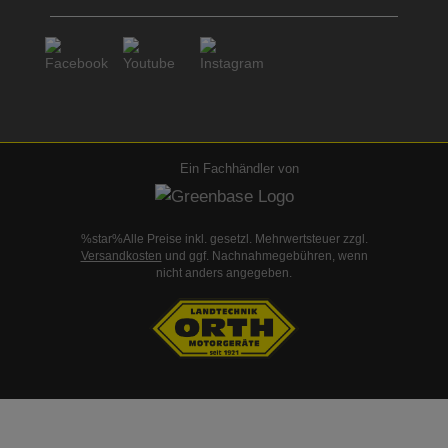
Ein Fachhändler von
%star%Alle Preise inkl. gesetzl. Mehrwertsteuer zzgl.
Versandkosten
und ggf. Nachnahmegebühren, wenn
nicht anders angegeben.