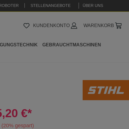
ROBOTER
STELLENANGEBOTE
|
ÜBER UNS
KUNDENKONTO
WARENKORB
IGUNGSTECHNIK
GEBRAUCHTMASCHINEN
5,20 €*
(20% gespart)