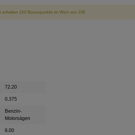
e erhalten 150 Bonuspunkte im Wert von 15€
72.20
0.375
Benzin-
Motorsägen
6.00