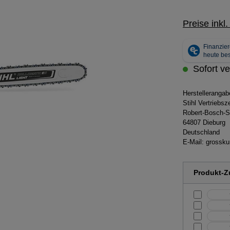
Preise inkl
Sofort ve
Herstelleranga
Stihl Vertriebs
Robert-Bosch-S
64807 Dieburg
Deutschland
E-Mail:
grossku
Produkt-Zu