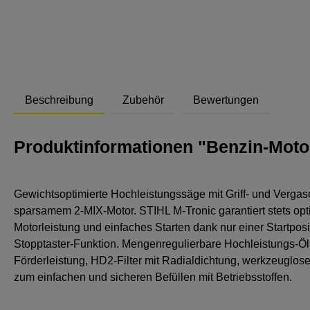
Abstand
Beschreibung
Zubehör
Bewertungen
Produktinformationen "Benzin-Mot
Gewichtsoptimierte Hochleistungssäge mit Griff- und Vergas
sparsamem 2-MIX-Motor. STIHL M-Tronic garantiert stets op
Motorleistung und einfaches Starten dank nur einer Startposi
Stopptaster-Funktion. Mengenregulierbare Hochleistungs-Ö
Förderleistung, HD2-Filter mit Radialdichtung, werkzeuglos
zum einfachen und sicheren Befüllen mit Betriebsstoffen.