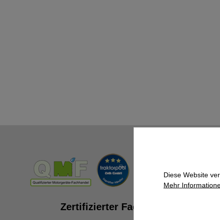
Diese Website ver
Mehr Informatione
Zertifizierter Fachhändler