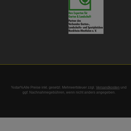
%star%Alle Preise inkl. gesetzl. Mehrwertsteuer zzgl.
Versandkosten
und
ggf. Nachnahmegebühren, wenn nicht anders angegeben.