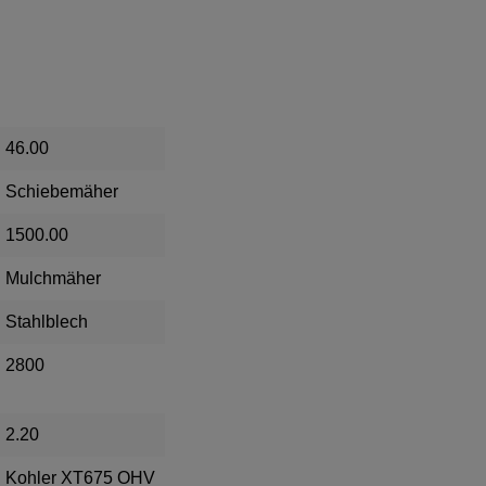
46.00
Schiebemäher
1500.00
Mulchmäher
Stahlblech
2800
2.20
Kohler XT675 OHV