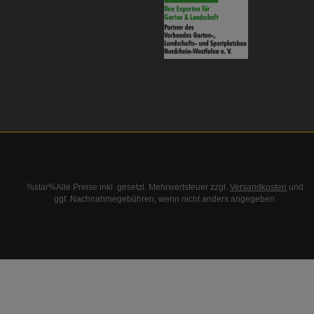
%star%Alle Preise inkl. gesetzl. Mehrwertsteuer zzgl.
Versandkosten
und
ggf. Nachnahmegebühren, wenn nicht anders angegeben.