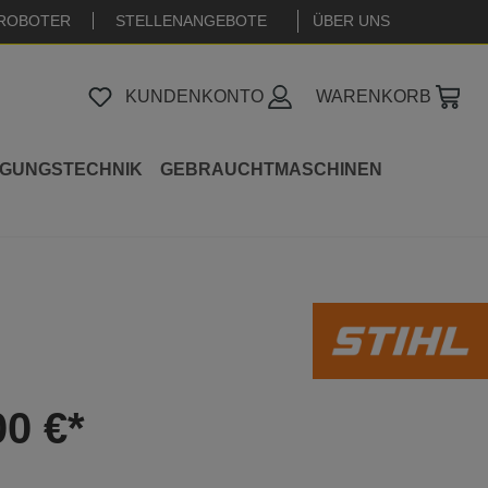
ROBOTER
STELLENANGEBOTE
|
ÜBER UNS
KUNDENKONTO
WARENKORB
IGUNGSTECHNIK
GEBRAUCHTMASCHINEN
00 €*