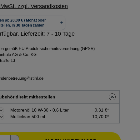
. MwSt. zzgl. Versandkosten
rfügbar, Lieferzeit: 7 - 10 Tage
ben gemäß EU-Produktsicherheitsverordnung (GPSR):
zentrale AG & Co. KG
traße 13
ndenbetreuung@stihl.de
behör direkt mitbestellen
Motorenöl 10 W-30 - 0,6 Liter
9,31 €*
Multiclean 500 ml
10,70 €*