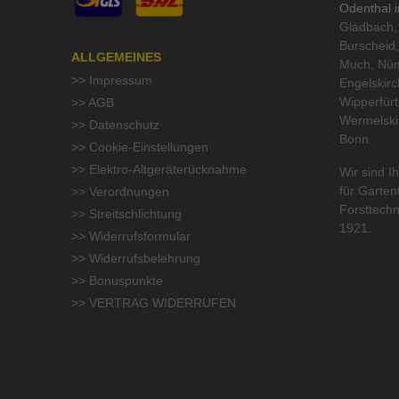
Odenthal 
Gladbach, 
Burscheid,
ALLGEMEINES
Much, Nüm
>> Impressum
Engelskirc
Wipperfür
>> AGB
Wermelski
>> Datenschutz
Bonn.
>> Cookie-Einstellungen
>> Elektro-Altgeräterücknahme
Wir sind Ih
für
Garten
>> Verordnungen
Forsttechn
>> Streitschlichtung
1921.
>> Widerrufsformular
>> Widerrufsbelehrung
>> Bonuspunkte
>> VERTRAG WIDERRUFEN