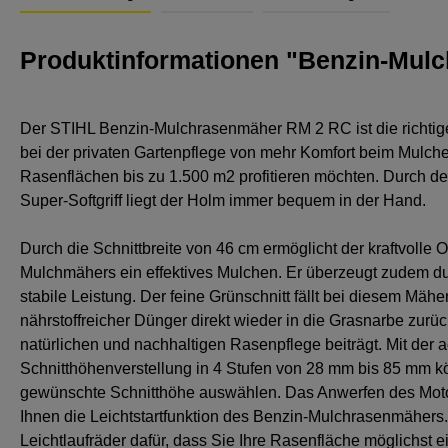
Produktinformationen "Benzin-Mul
Der STIHL Benzin-Mulchrasenmäher RM 2 RC ist die richtig
bei der privaten Gartenpflege von mehr Komfort beim Mulche
Rasenflächen bis zu 1.500 m2 profitieren möchten. Durch 
Super-Softgriff liegt der Holm immer bequem in der Hand.
Durch die Schnittbreite von 46 cm ermöglicht der kraftvolle
Mulchmähers ein effektives Mulchen. Er überzeugt zudem du
stabile Leistung. Der feine Grünschnitt fällt bei diesem Mäher
nährstoffreicher Dünger direkt wieder in die Grasnarbe zurüc
natürlichen und nachhaltigen Rasenpflege beiträgt. Mit der
Schnitthöhenverstellung in 4 Stufen von 28 mm bis 85 mm k
gewünschte Schnitthöhe auswählen. Das Anwerfen des Motor
Ihnen die Leichtstartfunktion des Benzin-Mulchrasenmähers
Leichtlaufräder dafür, dass Sie Ihre Rasenfläche möglichst e