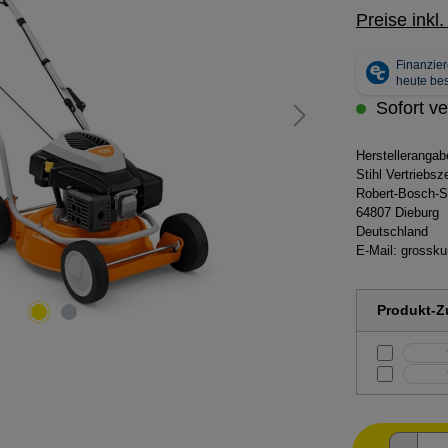
Preise inkl
Sofort ve
Herstelleranga
Stihl Vertriebs
Robert-Bosch-S
64807 Dieburg
Deutschland
E-Mail:
grossku
Produkt-Zu