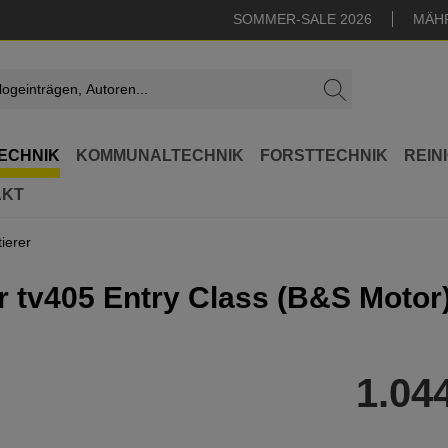
SOMMER-SALE 2026
MÄH
ECHNIK
KOMMUNALTECHNIK
FORSTTECHNIK
REIN
AKT
ierer
er tv405 Entry Class (B&S Motor
1.04