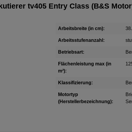
kutierer tv405 Entry Class (B&S Motor
Arbeitsbreite (in cm):
38
Arbeitsstufenanzahl:
stu
Betriebsart:
Be
Flächenleistung max (in
12
m²):
Klassifizierung:
Ben
Motortyp
Bri
(Herstellerbezeichnung):
Se