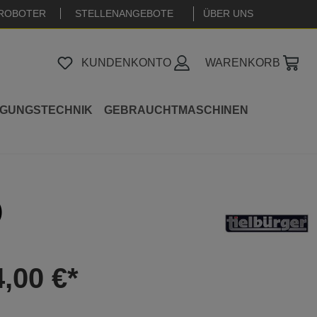
ROBOTER
STELLENANGEBOTE
|
ÜBER UNS
KUNDENKONTO
WARENKORB
IGUNGSTECHNIK
GEBRAUCHTMASCHINEN
)
4,00 €*