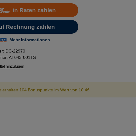
er:
DC-22970
mmer:
AI-043-001TS
tel hinzufügen
e erhalten 104 Bonuspunkte im Wert von 10.4€