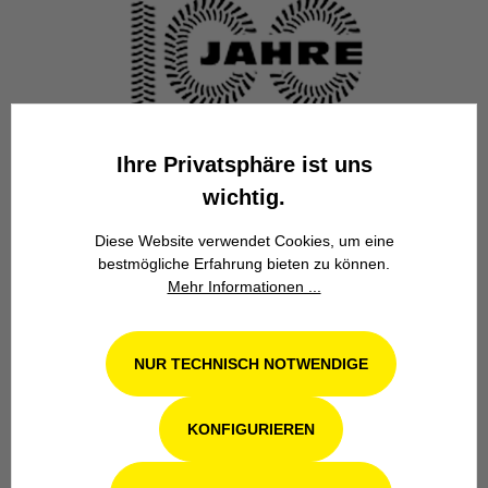
Familienbetrieb
Ihre Privatsphäre ist uns
Wir stehen seit über 100 Jahren als
wichtig.
Familienbetrieb in 4. Generation für
Kompetenz, Innovation und
Diese Website verwendet Cookies, um eine
Zuverlässigkeit.
bestmögliche Erfahrung bieten zu können.
Mehr Informationen ...
NUR TECHNISCH NOTWENDIGE
KONFIGURIEREN
Werkstatt in Odenthal / Köln