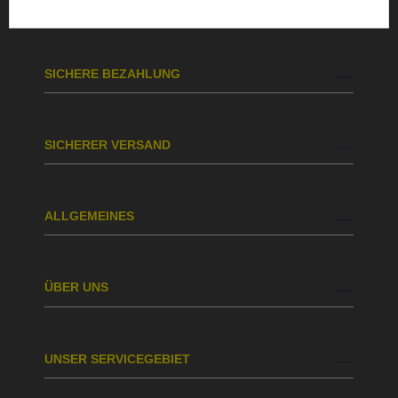
BESTELLUNG & VERSAND
SICHERE BEZAHLUNG
SICHERER VERSAND
ALLGEMEINES
ÜBER UNS
UNSER SERVICEGEBIET