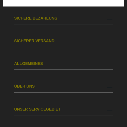
SICHERE BEZAHLUNG
SICHERER VERSAND
ALLGEMEINES
ÜBER UNS
UNSER SERVICEGEBIET