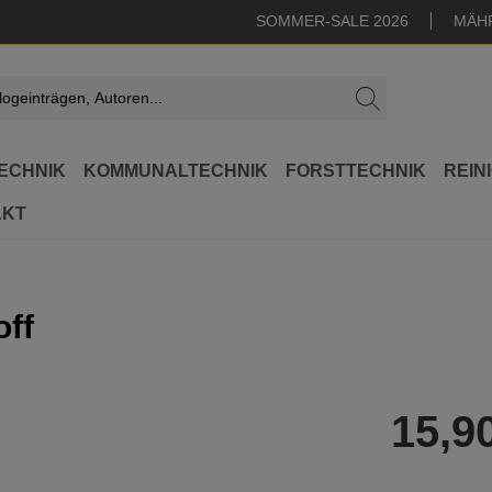
SOMMER-SALE 2026
MÄH
ECHNIK
KOMMUNALTECHNIK
FORSTTECHNIK
REIN
AKT
off
15,9