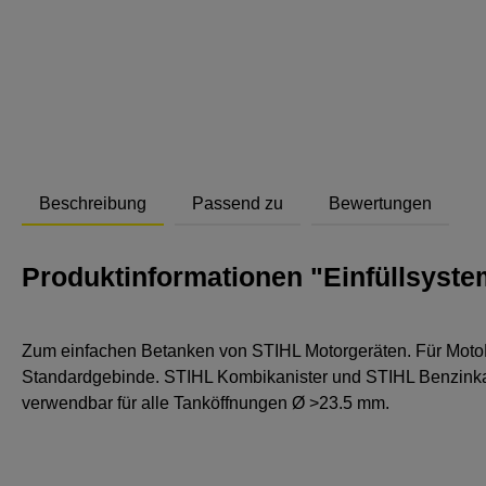
Abstand
Beschreibung
Passend zu
Bewertungen
Produktinformationen "Einfüllsystem
Zum einfachen Betanken von STIHL Motorgeräten. Für Moto
Standardgebinde. STIHL Kombikanister und STIHL Benzinkani
verwendbar für alle Tanköffnungen Ø >23.5 mm.