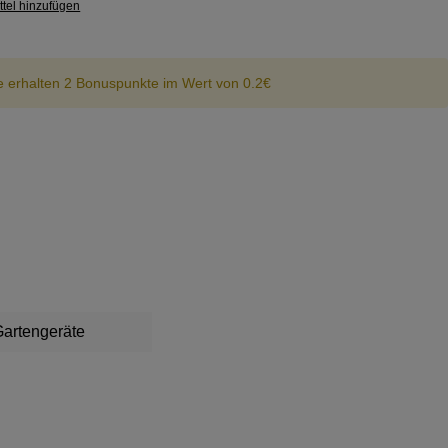
tel hinzufügen
e erhalten 2 Bonuspunkte im Wert von 0.2€
artengeräte