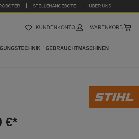
ROBOTER
STELLENANGEBOTE
|
ÜBER UNS
KUNDENKONTO
WARENKORB
IGUNGSTECHNIK
GEBRAUCHTMASCHINEN
0 €*