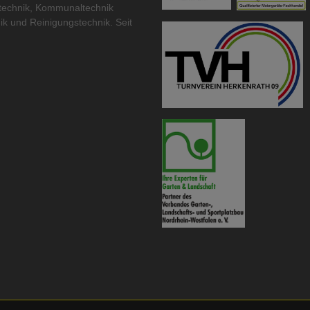
technik
,
Kommunaltechnik
ik
und
Reinigungstechnik
. Seit