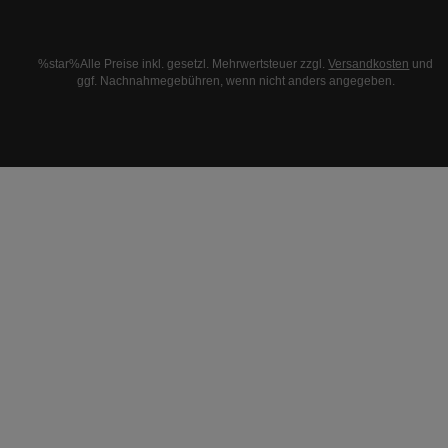
%star%Alle Preise inkl. gesetzl. Mehrwertsteuer zzgl.
Versandkosten
und
ggf. Nachnahmegebühren, wenn nicht anders angegeben.