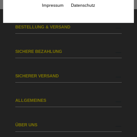
Impressum
Datenschutz
BESTELLUNG & VERSAND
SICHERE BEZAHLUNG
SICHERER VERSAND
ALLGEMEINES
ÜBER UNS