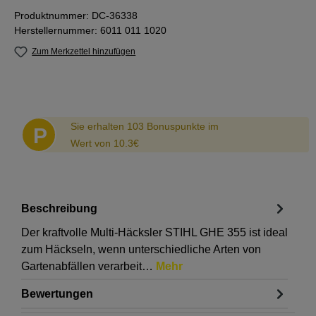
Produktnummer:
DC-36338
Herstellernummer:
6011 011 1020
Zum Merkzettel hinzufügen
Abstand
Sie erhalten 103 Bonuspunkte im
P
Wert von 10.3€
Beschreibung
Der kraftvolle Multi-Häcksler STIHL GHE 355 ist ideal
zum Häckseln, wenn unterschiedliche Arten von
Gartenabfällen verarbeit…
Mehr
Bewertungen