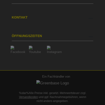
KONTAKT
ÖFFNUNGSZEITEN
Ein Fachhändler von
%star%Alle Preise inkl. gesetzl. Mehrwertsteuer zzgl.
Versandkosten
und ggf. Nachnahmegebühren, wenn
nicht anders angegeben.