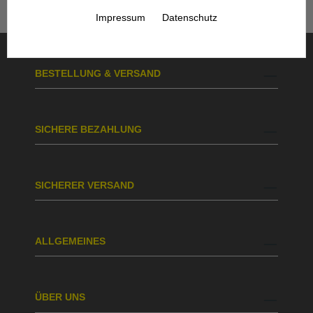
Impressum
Datenschutz
BESTELLUNG & VERSAND
SICHERE BEZAHLUNG
SICHERER VERSAND
ALLGEMEINES
ÜBER UNS