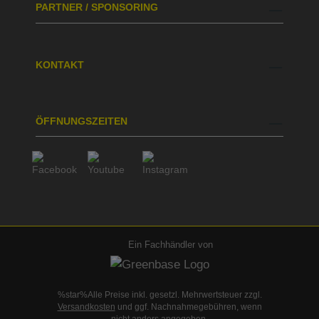
PARTNER / SPONSORING
KONTAKT
ÖFFNUNGSZEITEN
Ein Fachhändler von
%star%Alle Preise inkl. gesetzl. Mehrwertsteuer zzgl.
Versandkosten
und ggf. Nachnahmegebühren, wenn