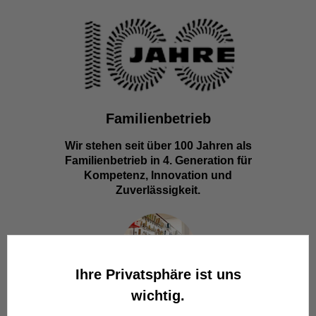
Familienbetrieb
Wir stehen seit über 100 Jahren als
Familienbetrieb in 4. Generation für
Kompetenz, Innovation und
Zuverlässigkeit.
Ihre Privatsphäre ist uns
wichtig.
Werkstatt in Odenthal / Köln