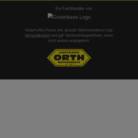
Ein Fachhändler von
%star%Alle Preise inkl. gesetzl. Mehrwertsteuer zzgl.
Versandkosten
und ggf. Nachnahmegebühren, wenn
nicht anders angegeben.