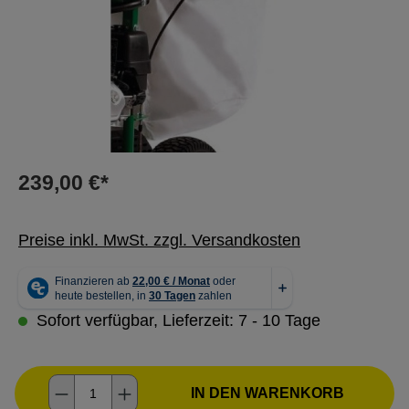
239,00 €*
Preise inkl. MwSt. zzgl. Versandkosten
Sofort verfügbar, Lieferzeit: 7 - 10 Tage
Produkt Anzahl: Gib den gewünschten Wer
IN DEN WARENKORB