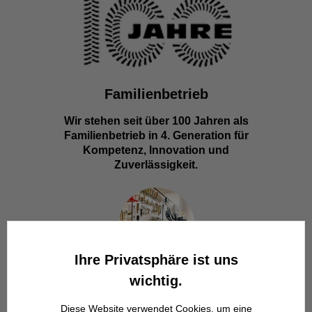
Familienbetrieb
Wir stehen seit über 100 Jahren als
Familienbetrieb in 4. Generation für
Kompetenz, Innovation und
Zuverlässigkeit.
Ihre Privatsphäre ist uns
wichtig.
Werkstatt in Odenthal / Köln
Diese Website verwendet Cookies, um eine