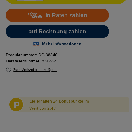
Produktnummer:
DC-38846
Herstellernummer:
831282
Zum Merkzettel hinzufügen
Abstand
Sie erhalten 24 Bonuspunkte im
P
Wert von 2.4€