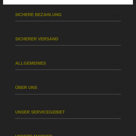
SICHERE BEZAHLUNG
SICHERER VERSAND
ALLGEMEINES
ÜBER UNS
UNSER SERVICEGEBIET