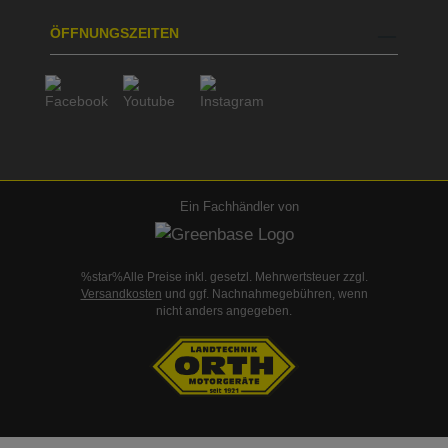
ÖFFNUNGSZEITEN
Ein Fachhändler von
%star%Alle Preise inkl. gesetzl. Mehrwertsteuer zzgl.
Versandkosten
und ggf. Nachnahmegebühren, wenn
nicht anders angegeben.