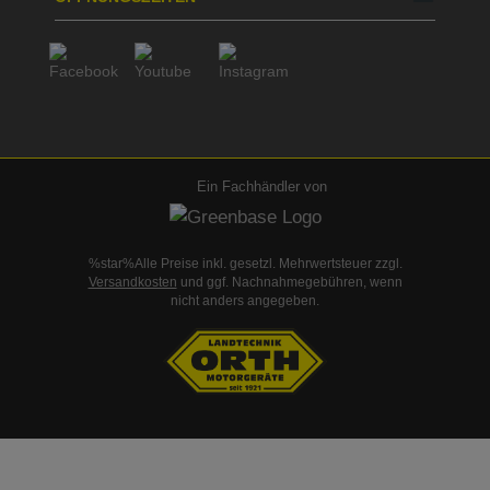
Ein Fachhändler von
%star%Alle Preise inkl. gesetzl. Mehrwertsteuer zzgl.
Versandkosten
und ggf. Nachnahmegebühren, wenn
nicht anders angegeben.