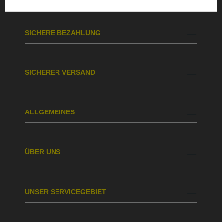
SICHERE BEZAHLUNG
SICHERER VERSAND
ALLGEMEINES
ÜBER UNS
UNSER SERVICEGEBIET